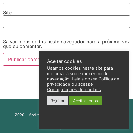
Site
Salvar meus dados neste navegador para a próxima vez
que eu comentar.
Aceitar cookies
Usamos cookies neste site para
melhorar a sua experiência de
navegação. Leia a nossa
Política de
privacidade
ou acesse
Configurações de cookies
Rejeitar
Aceitar todos
Política de privacidade
2026 – Andreza Goulart – Todos os direitos reservados