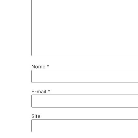
Nome
*
E-mail
*
Site