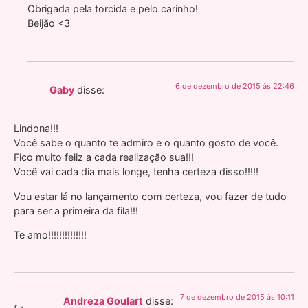
Obrigada pela torcida e pelo carinho!
Beijão <3
6 de dezembro de 2015 às 22:46
Gaby
disse:
Lindona!!!
Você sabe o quanto te admiro e o quanto gosto de você.
Fico muito feliz a cada realização sua!!!
Você vai cada dia mais longe, tenha certeza disso!!!!!
Vou estar lá no lançamento com certeza, vou fazer de tudo
para ser a primeira da fila!!!
Te amo!!!!!!!!!!!!!!
7 de dezembro de 2015 às 10:11
Andreza Goulart
disse: