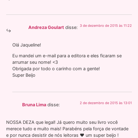
3 de dezembro de 2015 às 11:22
Andreza Goulart
disse:
Olá Jaqueline!
Eu mandei um e-mail para a editora e eles ficaram se
arrumar seu nome! <3
Obrigada por todo o carinho com a gente!
Super Beijo
2 de dezembro de 2015 às 13:01
Bruna Lima
disse:
NOSSA DEZA que legal! Já quero muito seu livro você
merece tudo e muito mais! Parabéns pela força de vontade
e por nunca desistir de nós leitoras ♥ um super beijo !