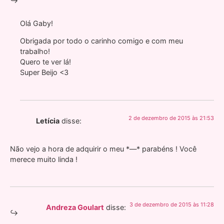
Olá Gaby!
Obrigada por todo o carinho comigo e com meu
trabalho!
Quero te ver lá!
Super Beijo <3
2 de dezembro de 2015 às 21:53
Letícia
disse:
Não vejo a hora de adquirir o meu *—* parabéns ! Você
merece muito linda !
3 de dezembro de 2015 às 11:28
Andreza Goulart
disse: