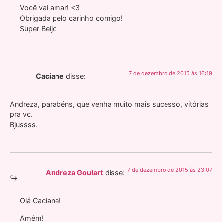
Você vai amar! <3
Obrigada pelo carinho comigo!
Super Beijo
7 de dezembro de 2015 às 16:19
Caciane
disse:
Andreza, parabéns, que venha muito mais sucesso, vitórias
pra vc.
Bjussss.
7 de dezembro de 2015 às 23:07
Andreza Goulart
disse:
Olá Caciane!
Amém!