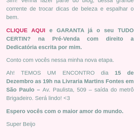
Sim! Venha fazer parte do blog, dessa grande
corrente de trocar dicas de beleza e espalhar o
bem.
CLIQUE AQUI
e GARANTA já o seu TUDO
CERTIN? na Pré-Venda com direito a
Dedicatória escrita por mim.
Conto com vocês nessa minha nova etapa.
Ah! TEMOS UM ENCONTRO dia
15 de
Dezembro as 19h na Livraria Martins Fontes em
São Paulo –
Av. Paulista, 509 – saída do metrô
Brigadeiro. Será lindo! <3
Espero vocês com o maior amor do mundo.
Super Beijo