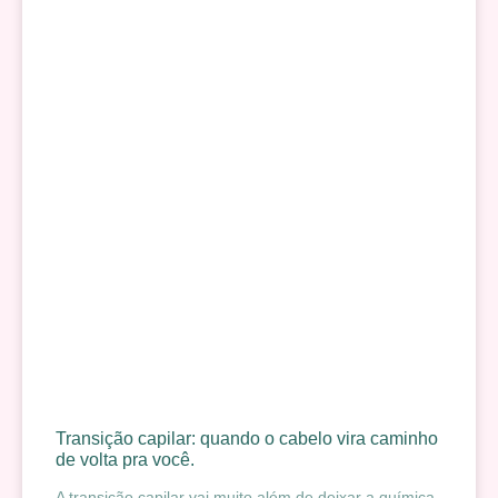
Transição capilar: quando o cabelo vira caminho
de volta pra você.
A transição capilar vai muito além de deixar a química