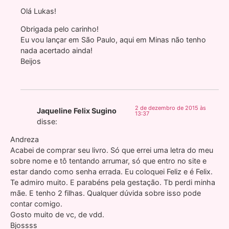
Olá Lukas!
Obrigada pelo carinho!
Eu vou lançar em São Paulo, aqui em Minas não tenho
nada acertado ainda!
Beijos
2 de dezembro de 2015 às
Jaqueline Felix Sugino
13:37
disse:
Andreza
Acabei de comprar seu livro. Só que errei uma letra do meu
sobre nome e tô tentando arrumar, só que entro no site e
estar dando como senha errada. Eu coloquei Feliz e é Felix.
Te admiro muito. E parabéns pela gestação. Tb perdi minha
mãe. E tenho 2 filhas. Qualquer dúvida sobre isso pode
contar comigo.
Gosto muito de vc, de vdd.
Bjossss