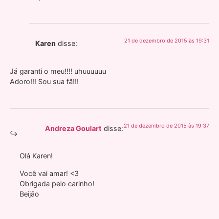
21 de dezembro de 2015 às 19:31
Karen
disse:
Já garanti o meu!!!! uhuuuuuu
Adoro!!! Sou sua fã!!!
21 de dezembro de 2015 às 19:37
Andreza Goulart
disse:
Olá Karen!
Você vai amar! <3
Obrigada pelo carinho!
Beijão