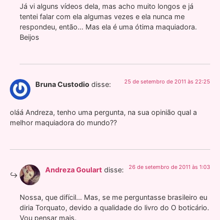
Já vi alguns vídeos dela, mas acho muito longos e já
tentei falar com ela algumas vezes e ela nunca me
respondeu, então… Mas ela é uma ótima maquiadora.
Beijos
25 de setembro de 2011 às 22:25
Bruna Custodio
disse:
oláá Andreza, tenho uma pergunta, na sua opinião qual a
melhor maquiadora do mundo??
26 de setembro de 2011 às 1:03
Andreza Goulart
disse:
Nossa, que difícil… Mas, se me perguntasse brasileiro eu
diria Torquato, devido a qualidade do livro do O boticário.
Vou pensar mais.