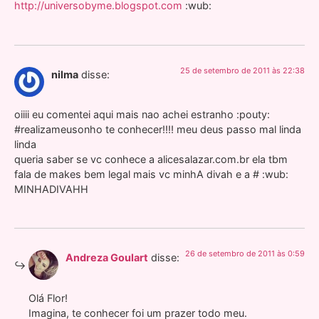
http://universobyme.blogspot.com
:wub:
25 de setembro de 2011 às 22:38
nilma
disse:
oiiii eu comentei aqui mais nao achei estranho :pouty:
#realizameusonho te conhecer!!!! meu deus passo mal linda
linda
queria saber se vc conhece a alicesalazar.com.br ela tbm
fala de makes bem legal mais vc minhA divah e a # :wub:
MINHADIVAHH
26 de setembro de 2011 às 0:59
Andreza Goulart
disse:
Olá Flor!
Imagina, te conhecer foi um prazer todo meu.