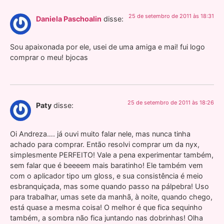
25 de setembro de 2011 às 18:31
Daniela Paschoalin
disse:
Sou apaixonada por ele, usei de uma amiga e mai! fui logo
comprar o meu! bjocas
25 de setembro de 2011 às 18:26
Paty
disse:
Oi Andreza…. já ouvi muito falar nele, mas nunca tinha
achado para comprar. Então resolvi comprar um da nyx,
simplesmente PERFEITO! Vale a pena experimentar também,
sem falar que é beeeem mais baratinho! Ele também vem
com o aplicador tipo um gloss, e sua consistência é meio
esbranquiçada, mas some quando passo na pálpebra! Uso
para trabalhar, umas sete da manhã, à noite, quando chego,
está quase a mesma coisa! O melhor é que fica sequinho
também, a sombra não fica juntando nas dobrinhas! Olha