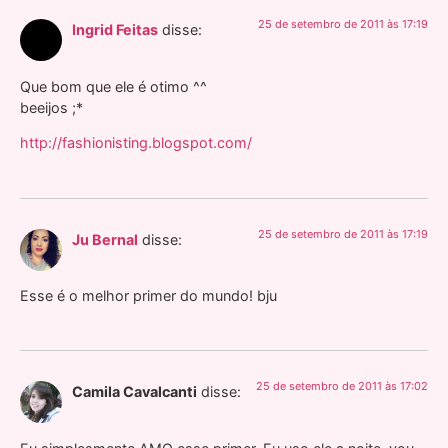
25 de setembro de 2011 às 17:19
Ingrid Feitas
disse:
Que bom que ele é otimo ^^
beeijos ;*
http://fashionisting.blogspot.com/
25 de setembro de 2011 às 17:19
Ju Bernal
disse:
Esse é o melhor primer do mundo! bju
25 de setembro de 2011 às 17:02
Camila Cavalcanti
disse: