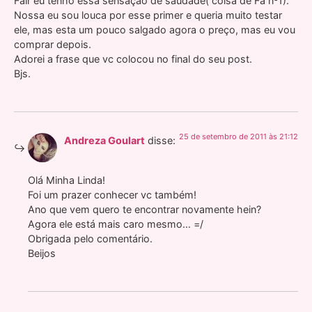
Fair eu tenho essa sensação de saudade( coisa de Fã nº1).
Nossa eu sou louca por esse primer e queria muito testar
ele, mas esta um pouco salgado agora o preço, mas eu vou
comprar depois.
Adorei a frase que vc colocou no final do seu post.
Bjs.
25 de setembro de 2011 às 21:12
Andreza Goulart
disse:
Olá Minha Linda!
Foi um prazer conhecer vc também!
Ano que vem quero te encontrar novamente hein?
Agora ele está mais caro mesmo… =/
Obrigada pelo comentário.
Beijos