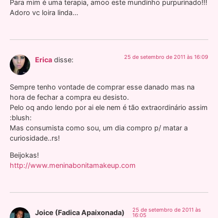
Para mim é uma terapia, amoo este mundinho purpurinado!!!
Adoro vc loira linda…
25 de setembro de 2011 às 16:09
Erica
disse:
Sempre tenho vontade de comprar esse danado mas na
hora de fechar a compra eu desisto.
Pelo oq ando lendo por ai ele nem é tão extraordinário assim
:blush:
Mas consumista como sou, um dia compro p/ matar a
curiosidade..rs!
Beijokas!
http://www.meninabonitamakeup.com
25 de setembro de 2011 às
Joice (Fadica Apaixonada)
16:05