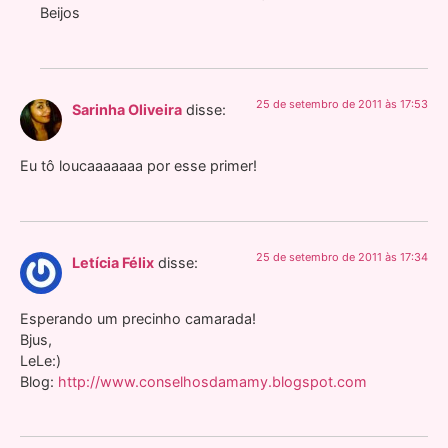
Beijos
25 de setembro de 2011 às 17:53
Sarinha Oliveira
disse:
Eu tô loucaaaaaaa por esse primer!
25 de setembro de 2011 às 17:34
Letícia Félix
disse:
Esperando um precinho camarada!
Bjus,
LeLe:)
Blog:
http://www.conselhosdamamy.blogspot.com