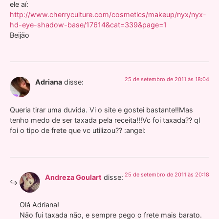
ele aí:
http://www.cherryculture.com/cosmetics/makeup/nyx/nyx-
hd-eye-shadow-base/17614&cat=339&page=1
Beijão
25 de setembro de 2011 às 18:04
Adriana
disse:
Queria tirar uma duvida. Vi o site e gostei bastante!!Mas
tenho medo de ser taxada pela receita!!!Vc foi taxada?? ql
foi o tipo de frete que vc utilizou?? :angel:
25 de setembro de 2011 às 20:18
Andreza Goulart
disse:
Olá Adriana!
Não fui taxada não, e sempre pego o frete mais barato.