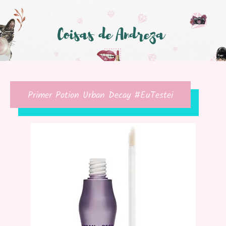
Primer Potion Urban Decay #EuTestei