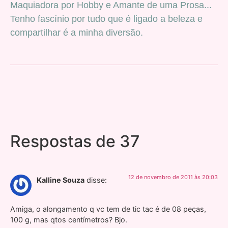
Maquiadora por Hobby e Amante de uma Prosa...
Tenho fascínio por tudo que é ligado a beleza e
compartilhar é a minha diversão.
Respostas de 37
12 de novembro de 2011 às 20:03
Kalline Souza
disse:
Amiga, o alongamento q vc tem de tic tac é de 08 peças,
100 g, mas qtos centímetros? Bjo.