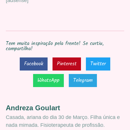
[adsense]
Tem muita inspiração pela frente! Se curtiu,
compartilha!
Facebook
Pinterest
Twitter
WhatsApp
Telegram
Andreza Goulart
Casada, ariana do dia 30 de Março. Filha única e
nada mimada. Fisioterapeuta de profissão.