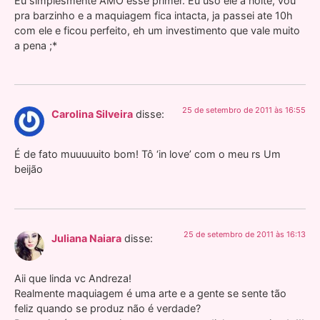
Eu simplesmente AMO esse primer. Eu uso ele a noite, vou
pra barzinho e a maquiagem fica intacta, ja passei ate 10h
com ele e ficou perfeito, eh um investimento que vale muito
a pena ;*
25 de setembro de 2011 às 16:55
Carolina Silveira
disse:
É de fato muuuuuito bom! Tô ‘in love’ com o meu rs Um
beijão
25 de setembro de 2011 às 16:13
Juliana Naiara
disse:
Aii que linda vc Andreza!
Realmente maquiagem é uma arte e a gente se sente tão
feliz quando se produz não é verdade?