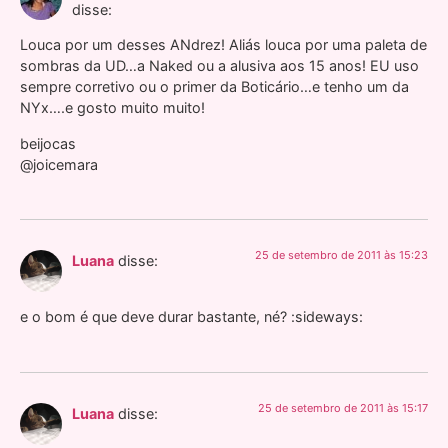
disse:
Louca por um desses ANdrez! Aliás louca por uma paleta de
sombras da UD…a Naked ou a alusiva aos 15 anos! EU uso
sempre corretivo ou o primer da Boticário…e tenho um da
NYx….e gosto muito muito!
beijocas
@joicemara
25 de setembro de 2011 às 15:23
Luana
disse:
e o bom é que deve durar bastante, né? :sideways:
25 de setembro de 2011 às 15:17
Luana
disse: