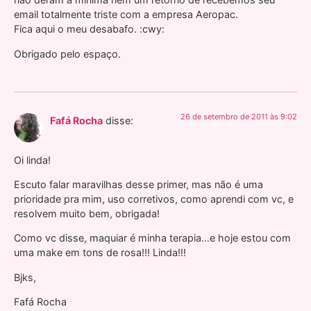
email totalmente triste com a empresa Aeropac.
Fica aqui o meu desabafo. :cwy:
Obrigado pelo espaço.
26 de setembro de 2011 às 9:02
Fafá Rocha
disse:
Oi linda!
Escuto falar maravilhas desse primer, mas não é uma
prioridade pra mim, uso corretivos, como aprendi com vc, e
resolvem muito bem, obrigada!
Como vc disse, maquiar é minha terapia…e hoje estou com
uma make em tons de rosa!!! Linda!!!
Bjks,
Fafá Rocha