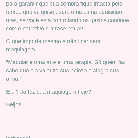
para garantir que sua sombra fique intacta pelo
tempo que vc quiser, será uma ótima aquisição,
mas, se você está controlando os gastos continue
com o corretivo e arrase por aí!
O que importa mesmo é não ficar sem
maquiagem.
“Maquiar é uma arte e uma terapia. Só quem faz
sabe que ela valoriza sua beleza e alegra sua
alma.”
E ai? Já fez sua maquiagem hoje?
Beijos