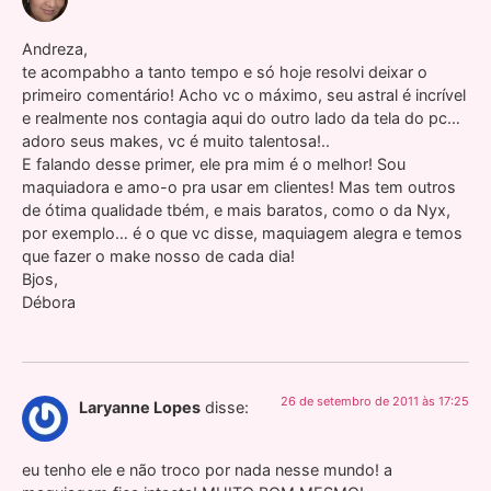
Andreza,
te acompabho a tanto tempo e só hoje resolvi deixar o
primeiro comentário! Acho vc o máximo, seu astral é incrível
e realmente nos contagia aqui do outro lado da tela do pc…
adoro seus makes, vc é muito talentosa!..
E falando desse primer, ele pra mim é o melhor! Sou
maquiadora e amo-o pra usar em clientes! Mas tem outros
de ótima qualidade tbém, e mais baratos, como o da Nyx,
por exemplo… é o que vc disse, maquiagem alegra e temos
que fazer o make nosso de cada dia!
Bjos,
Débora
26 de setembro de 2011 às 17:25
Laryanne Lopes
disse:
eu tenho ele e não troco por nada nesse mundo! a