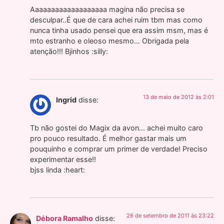
Aaaaaaaaaaaaaaaaaaa magina não precisa se
desculpar..É que de cara achei ruim tbm mas como
nunca tinha usado pensei que era assim msm, mas é
mto estranho e oleoso mesmo… Obrigada pela
atenção!!! Bjinhos :silly:
13 de maio de 2012 às 2:01
Ingrid
disse:
Tb não gostei do Magix da avon… achei muito caro
pro pouco resultado. É melhor gastar mais um
pouquinho e comprar um primer de verdade! Preciso
experimentar esse!!
bjss linda :heart:
26 de setembro de 2011 às 23:22
Débora Ramalho
disse: