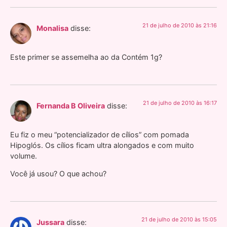
21 de julho de 2010 às 21:16
Monalisa
disse:
Este primer se assemelha ao da Contém 1g?
21 de julho de 2010 às 16:17
Fernanda B Oliveira
disse:
Eu fiz o meu “potencializador de cílios” com pomada
Hipoglós. Os cílios ficam ultra alongados e com muito
volume.
Você já usou? O que achou?
21 de julho de 2010 às 15:05
Jussara
disse: