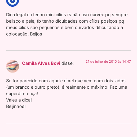
Dica legal eu tenho mini cílios rs não uso curvex pq sempre
belisco a pele, tb tenho diculdades com cílios posíços pq
meus cílios sao pequenos e bem curvados dificultando a
colocação. Beijos
21 de julho de 2010 às 14:47
Camila Alves Bovi
disse:
Se for parecido com aquele rímel que vem com dois lados
(um branco e outro preto), é realmente o máximo! Faz uma
superdiferença!
Valeu a dica!
Beijinhos!