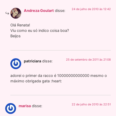
24 de julho de 2010 às 12:42
Andreza Goulart
disse:
Olá Renata!
Viu como eu só indico coisa boa?
Beijos
25 de setembro de 2011 às 21:08
patriciara
disse:
adorei o primer da racco é 10000000000000 mesmo o
máximo obrigada gata :heart:
22 de julho de 2010 às 22:51
marisa
disse: