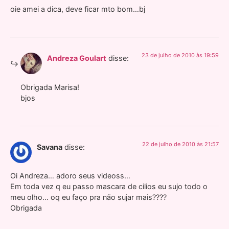
oie amei a dica, deve ficar mto bom…bj
23 de julho de 2010 às 19:59
Andreza Goulart
disse:
Obrigada Marisa!
bjos
22 de julho de 2010 às 21:57
Savana
disse:
Oi Andreza… adoro seus videoss…
Em toda vez q eu passo mascara de cilios eu sujo todo o
meu olho… oq eu faço pra não sujar mais????
Obrigada