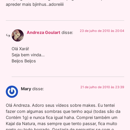
apreder mais bjinhus..adoreiiii
23 de julho de 2010 às 20:04
Andreza Goulart
disse:
Olá Xará!
Seja bem vinda…
Beijos Beijos
21 de julho de 2010 às 23:39
Mary
disse:
Olá Andreza. Adoro seus vídeos sobre makes. Eu tentei
fazer com algumas sombras que tenho aqui (todas são da
Contém 1g) e nunca fica igual haha. Comprei também um
Kajal da Natura, mas sempre que tento passar, fica muito
preto ou todo borrado. Gostaria de perguntar se com o