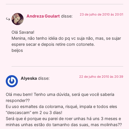
23 de julho de 2010 às 20:01
Andreza Goulart
disse:
Olá Savana!
Menina, não tenho idéia do pq vc suja não, mas, se sujar
espere secar e depois retire com cotonete.
beijos
22 de julho de 2010 às 20:39
Alyeska
disse:
Olá meu bem! Tenho uma dúvida, será que você saberia
responder??
Eu uso esmaltes da colorama, risqué, impala e todos eles
“descascam” em 2 ou 3 dias!
Será que é porque eu parei de roer unhas há uns 3 meses e
minhas unhas estão do tamanho das suas, mas molinhas??