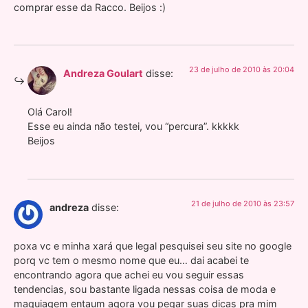
comprar esse da Racco. Beijos :)
23 de julho de 2010 às 20:04
Andreza Goulart
disse:
Olá Carol!
Esse eu ainda não testei, vou “percura”. kkkkk
Beijos
21 de julho de 2010 às 23:57
andreza
disse:
poxa vc e minha xará que legal pesquisei seu site no google
porq vc tem o mesmo nome que eu… dai acabei te
encontrando agora que achei eu vou seguir essas
tendencias, sou bastante ligada nessas coisa de moda e
maquiagem entaum agora vou pegar suas dicas pra mim