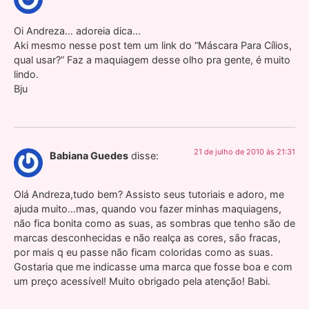
Oi Andreza… adoreia dica…
Aki mesmo nesse post tem um link do “Máscara Para Cílios,
qual usar?” Faz a maquiagem desse olho pra gente, é muito
lindo.
Bju
21 de julho de 2010 às 21:31
Babiana Guedes
disse:
Olá Andreza,tudo bem? Assisto seus tutoriais e adoro, me
ajuda muito…mas, quando vou fazer minhas maquiagens,
não fica bonita como as suas, as sombras que tenho são de
marcas desconhecidas e não realça as cores, são fracas,
por mais q eu passe não ficam coloridas como as suas.
Gostaria que me indicasse uma marca que fosse boa e com
um preço acessível! Muito obrigado pela atenção! Babi.