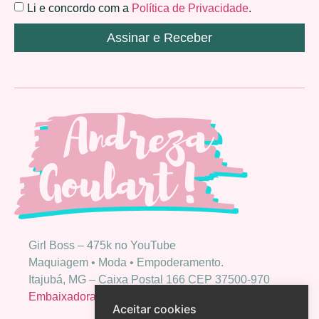
Li e concordo com a
Política de Privacidade
.
Assinar e Receber
Girl Boss – 475k no YouTube
Maquiagem • Moda • Empoderamento.
Itajubá, MG – Caixa Postal 166 CEP 37500-970
Embaixadora Bio Extratus
Aceitar cookies