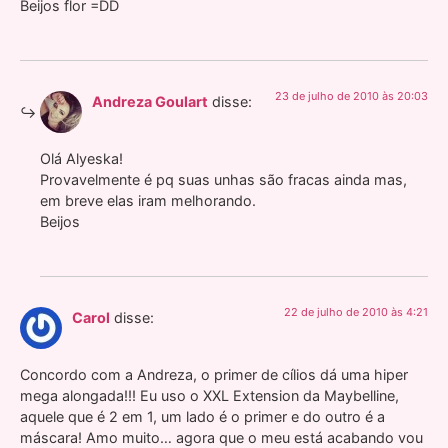
Beijos flor =DD
23 de julho de 2010 às 20:03
Andreza Goulart
disse:
Olá Alyeska!
Provavelmente é pq suas unhas são fracas ainda mas,
em breve elas iram melhorando.
Beijos
22 de julho de 2010 às 4:21
Carol
disse:
Concordo com a Andreza, o primer de cílios dá uma hiper
mega alongada!!! Eu uso o XXL Extension da Maybelline,
aquele que é 2 em 1, um lado é o primer e do outro é a
máscara! Amo muito… agora que o meu está acabando vou