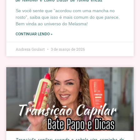
de remover e como tratar de forma eficaz
Se você sente que “acordou com uma mancha no
rosto”, saiba que isso é mais comum do que parece.
Bem vinda ao universo do Melasma!
CONTINUAR LENDO »
Andreza Goulart
3 de março de 2026