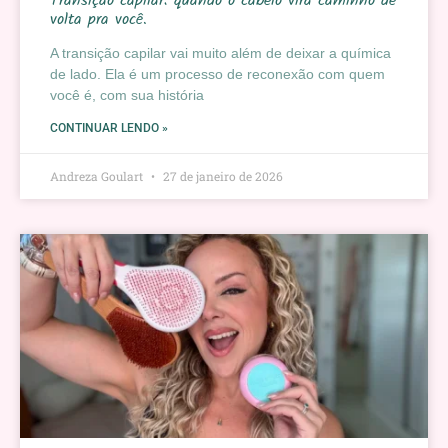
Transição capilar: quando o cabelo vira caminho de
volta pra você.
A transição capilar vai muito além de deixar a química
de lado. Ela é um processo de reconexão com quem
você é, com sua história
CONTINUAR LENDO »
Andreza Goulart
27 de janeiro de 2026