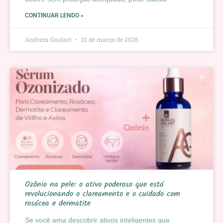
CONTINUAR LENDO »
Andreza Goulart
21 de março de 2026
Ozônio na pele: o ativo poderoso que está
revolucionando o clareamento e o cuidado com
rosácea e dermatite
Se você ama descobrir ativos inteligentes que