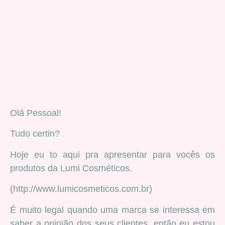
Olá Pessoal!
Tudo certin?
Hoje eu to aqui pra apresentar para vocês os
produtos da Lumi Cosméticos.
(http://www.lumicosmeticos.com.br)
É muito legal quando uma marca se interessa em
saber a opinião dos seus clientes, então eu estou