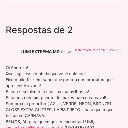
Respostas de 2
8 de fevereiro de 2010 às 20:57
LUMI EXTREMA MG
disse:
Oi Andreza!
Que legal essa materia que voce colocou!
Fico muito feliz em saber que gostou dos produtos que
apresentei á voce!
E com seu talento faz coisas maravilhosas!
Estamos com um pacote de makes para o carnaval!
Sombra em pó brilho ( AZUL, VERDE, NEON, BRONZE)
GLOSS EXTRA GLITTER, LÁPIS PRETO… para quem quer
brilhar no CARNAVAL.
BEIJOS, Ah para quem quiser encontrar LUMI,
lumiextrema@hotmail.com
tel. 35-3435-3402.