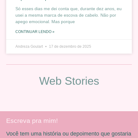
Só esses dias me dei conta que, durante dez anos, eu
usei a mesma marca de escova de cabelo. Não por
apego emocional. Mas porque
CONTINUAR LENDO »
Andreza Goulart
17 de dezembro de 2025
Web Stories
Escreva pra mim!
Você tem uma história ou depoimento que gostaria