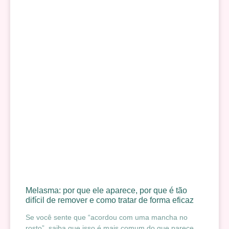
Melasma: por que ele aparece, por que é tão
difícil de remover e como tratar de forma eficaz
Se você sente que “acordou com uma mancha no
rosto”, saiba que isso é mais comum do que parece.