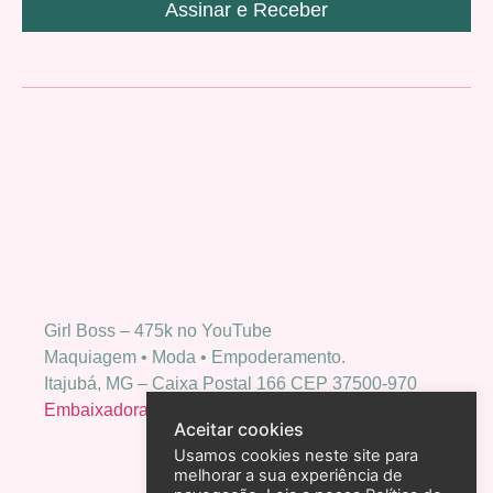
Assinar e Receber
Girl Boss – 475k no YouTube
Maquiagem • Moda • Empoderamento.
Itajubá, MG – Caixa Postal 166 CEP 37500-970
Embaixadora Bio Extratus
Aceitar cookies
Usamos cookies neste site para
melhorar a sua experiência de