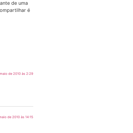
mante de uma
compartilhar é
 maio de 2010 às 2:29
maio de 2010 às 14:15