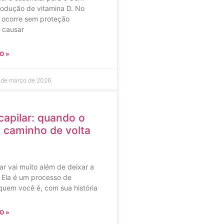
rodução de vitamina D. No
 ocorre sem proteção
 causar
O »
 de março de 2026
capilar: quando o
a caminho de volta
lar vai muito além de deixar a
 Ela é um processo de
uem você é, com sua história
O »