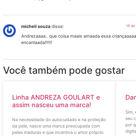
micheli souza
disse:
15 de
Andrezaaaa.. que coisa maais amaada essa criançaaaaaa
encantaada!!!!!!
Você também pode gostar
Linha ANDREZA GOULART e
Dan
assim nasceu uma marca!
Sim, 
seu c
Na necessidade do autocuidado e na proteção
por q
da pele, nasce uma marca preocupada com
digita
peles maduras e que incentiva o amor próprio.