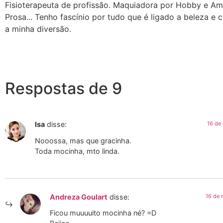
Fisioterapeuta de profissão. Maquiadora por Hobby e A
Prosa... Tenho fascínio por tudo que é ligado a beleza e 
a minha diversão.
Respostas de 9
Isa
disse:
16 de
Nooossa, mas que gracinha.
Toda mocinha, mto linda.
Andreza Goulart
disse:
16 de 
Ficou muuuuito mocinha né? =D