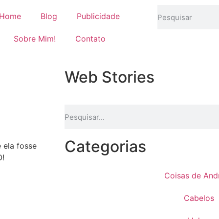
Home
Blog
Publicidade
Sobre Mim!
Contato
Web Stories
Categorias
 ela fosse
O!
Coisas de And
Cabelos