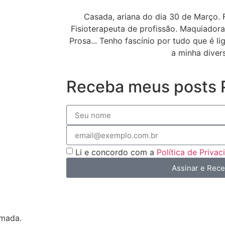
Casada, ariana do dia 30 de Março. 
Fisioterapeuta de profissão. Maquiado
Prosa... Tenho fascínio por tudo que é l
a minha diver
Receba meus posts P
Li e concordo com a
Política de Priva
Assinar e Rec
imada.