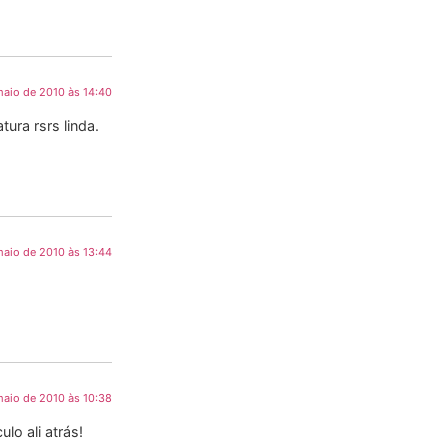
maio de 2010 às 14:40
ura rsrs linda.
maio de 2010 às 13:44
maio de 2010 às 10:38
o ali atrás!