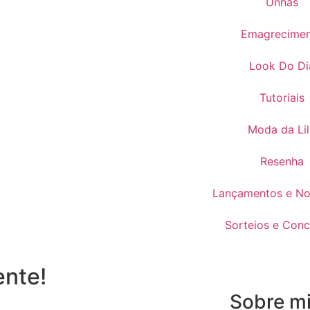
Unhas
Emagrecime
Look Do Di
Tutoriais
Moda da Lil
Resenha
Lançamentos e No
Sorteios e Conc
ente!
Sobre m