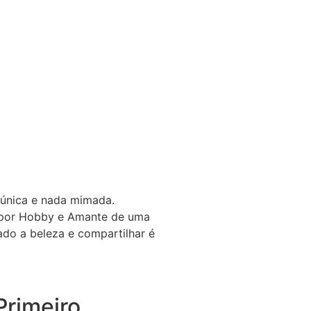
 única e nada mimada.
a por Hobby e Amante de uma
gado a beleza e compartilhar é
rimeiro