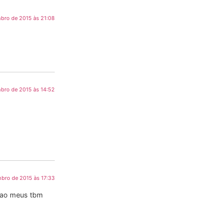
mbro de 2015 às 21:08
s
mbro de 2015 às 14:52
mbro de 2015 às 17:33
sao meus tbm