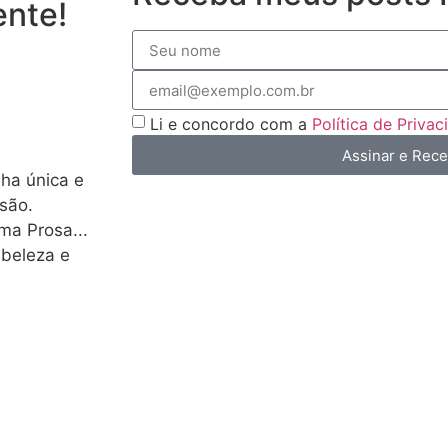
ente!
Li e concordo com a
Política de Priva
Assinar e Rec
lha única e
são.
a Prosa...
 beleza e