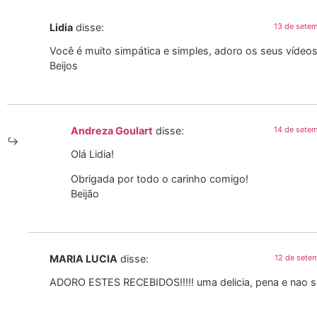
Lidia
disse:
13 de sete
Você é muito simpática e simples, adoro os seus vídeo
Beijos
Andreza Goulart
disse:
14 de sete
Olá Lidia!
Obrigada por todo o carinho comigo!
Beijão
MARIA LUCIA
disse:
12 de sete
ADORO ESTES RECEBIDOS!!!!! uma delicia, pena e nao 