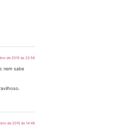
mbro de 2015 às 22:56
vc nem sabe
avilhoso.
mbro de 2015 às 14:46