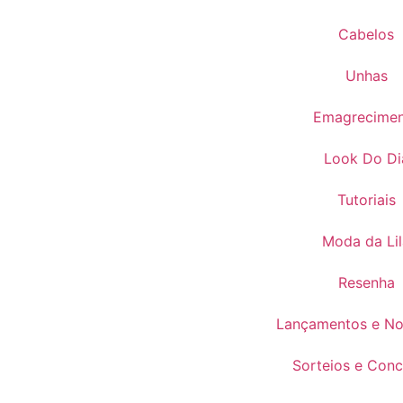
Cabelos
Unhas
Emagrecime
Look Do Di
Tutoriais
Moda da Lil
Resenha
Lançamentos e No
Sorteios e Conc