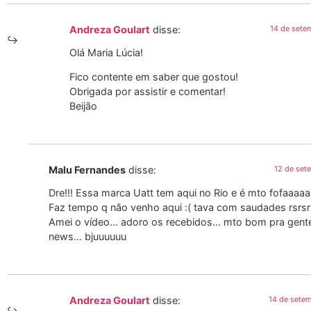
Andreza Goulart
disse:
14 de sete
Olá Maria Lúcia!
Fico contente em saber que gostou!
Obrigada por assistir e comentar!
Beijão
Malu Fernandes
disse:
12 de set
Dre!!! Essa marca Uatt tem aqui no Rio e é mto fofaaaaa
Faz tempo q não venho aqui :( tava com saudades rsrsrs
Amei o vídeo… adoro os recebidos… mto bom pra gent
news… bjuuuuuu
Andreza Goulart
disse:
14 de sete