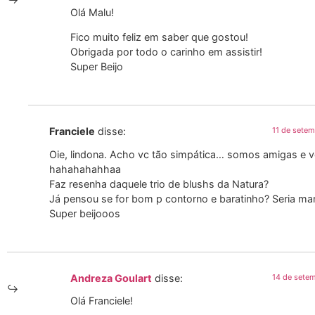
Olá Malu!
Fico muito feliz em saber que gostou!
Obrigada por todo o carinho em assistir!
Super Beijo
Franciele
disse:
11 de sete
Oie, lindona. Acho vc tão simpática… somos amigas e 
hahahahahhaa
Faz resenha daquele trio de blushs da Natura?
Já pensou se for bom p contorno e baratinho? Seria mar
Super beijooos
Andreza Goulart
disse:
14 de sete
Olá Franciele!