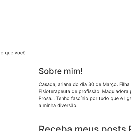
 o que você
Sobre mim!
Casada, ariana do dia 30 de Março. Filha
Fisioterapeuta de profissão. Maquiador
Prosa... Tenho fascínio por tudo que é li
a minha diversão.
Receba meus posts P