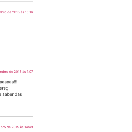
mbro de 2015 às 15:16
embro de 2015 às 1:07
aaaaaa!!!
rs;;
e saber das
mbro de 2015 às 14:49