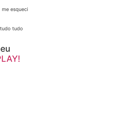
 me esqueci
 tudo tudo
 eu
PLAY!