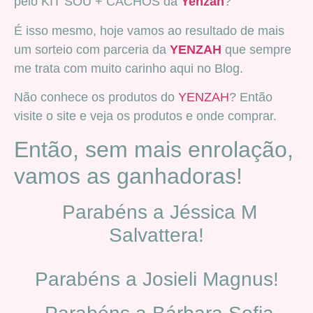
pelo KIT SOU + CACHOS da
Yenzah
?
É isso mesmo, hoje vamos ao resultado de mais
um sorteio com parceria da
YENZAH
que sempre
me trata com muito carinho aqui no Blog.
Não conhece os produtos do
YENZAH
? Então
visite o site e veja os produtos e onde comprar.
Então, sem mais enrolação,
vamos as ganhadoras!
Parabéns a Jéssica M
Salvattera!
Parabéns a Josieli Magnus!