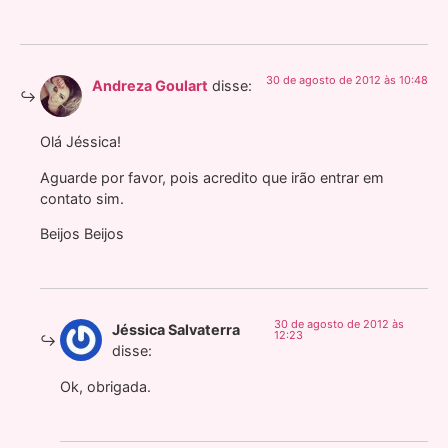
30 de agosto de 2012 às 10:48
Andreza Goulart
disse:
Olá Jéssica!
Aguarde por favor, pois acredito que irão entrar em
contato sim.
Beijos Beijos
30 de agosto de 2012 às
Jéssica Salvaterra
12:23
disse:
Ok, obrigada.