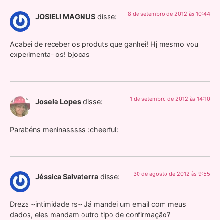
8 de setembro de 2012 às 10:44
JOSIELI MAGNUS
disse:
Acabei de receber os produts que ganhei! Hj mesmo vou
experimenta-los! bjocas
1 de setembro de 2012 às 14:10
Josele Lopes
disse:
Parabéns meninasssss :cheerful:
30 de agosto de 2012 às 9:55
Jéssica Salvaterra
disse:
Dreza ~intimidade rs~ Já mandei um email com meus
dados, eles mandam outro tipo de confirmação?