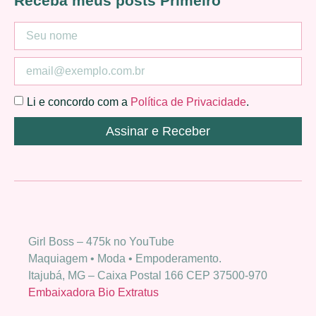
Receba meus posts Primeiro
Li e concordo com a
Política de Privacidade
.
Assinar e Receber
Girl Boss – 475k no YouTube
Maquiagem • Moda • Empoderamento.
Itajubá, MG – Caixa Postal 166 CEP 37500-970
Embaixadora Bio Extratus