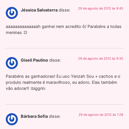
29 de agosto de 2012 às 9:45
Jéssica Salvaterra
disse:
aaaaaaaaaaaaaah ganhei nem acredito õ/ Parabéns a todas
meninas :D
29 de agosto de 2012 às 9:35
Giseli Paulino
disse:
Parabéns as ganhadoras! Eu uso Yenzah Sou + cachos e o
produto realmente é maravilhoso, eu adoro. Elas também
vão adorar!! :biggrin:
29 de agosto de 2012 às 1:28
Bárbara Sofia
disse: