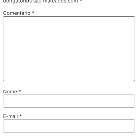
obrigatórios são marcados com
*
Comentário
*
Nome
*
E-mail
*