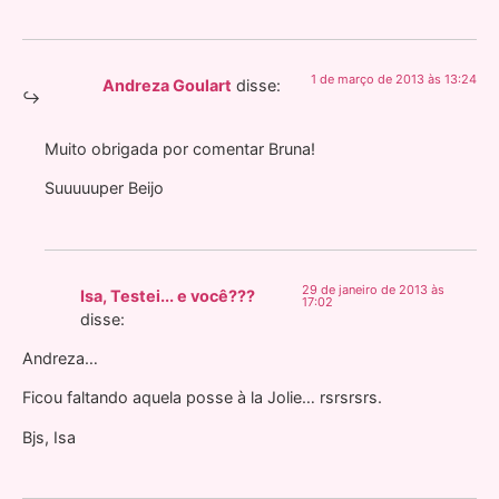
1 de março de 2013 às 13:24
Andreza Goulart
disse:
Muito obrigada por comentar Bruna!
Suuuuuper Beijo
29 de janeiro de 2013 às
Isa, Testei... e você???
17:02
disse:
Andreza…
Ficou faltando aquela posse à la Jolie… rsrsrsrs.
Bjs, Isa