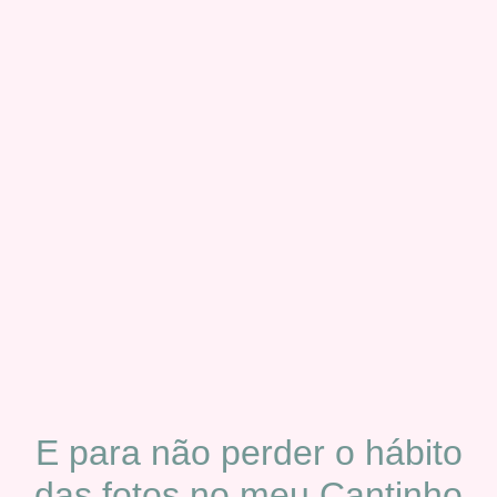
E para não perder o hábito
das fotos no meu Cantinho