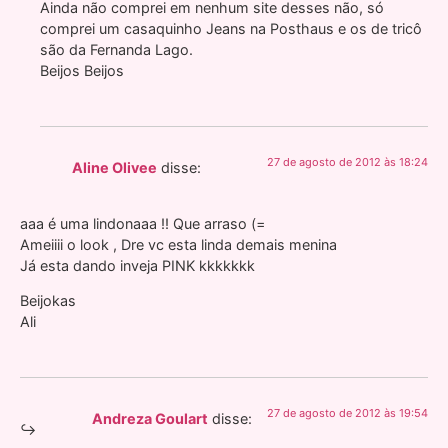
Ainda não comprei em nenhum site desses não, só
comprei um casaquinho Jeans na Posthaus e os de tricô
são da Fernanda Lago.
Beijos Beijos
27 de agosto de 2012 às 18:24
Aline Olivee
disse:
aaa é uma lindonaaa !! Que arraso (=
Ameiiii o look , Dre vc esta linda demais menina
Já esta dando inveja PINK kkkkkkk
Beijokas
Ali
27 de agosto de 2012 às 19:54
Andreza Goulart
disse: