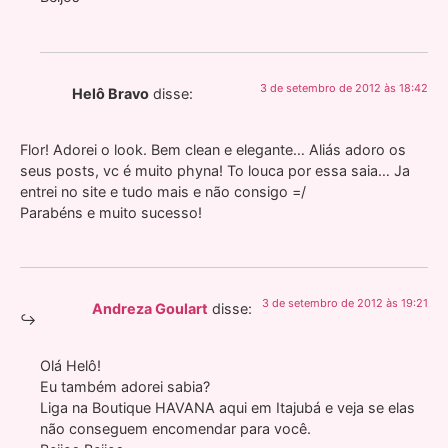
3 de setembro de 2012 às 18:42
Helô Bravo
disse:
Flor! Adorei o look. Bem clean e elegante… Aliás adoro os
seus posts, vc é muito phyna! To louca por essa saia… Ja
entrei no site e tudo mais e não consigo =/
Parabéns e muito sucesso!
3 de setembro de 2012 às 19:21
Andreza Goulart
disse:
Olá Helô!
Eu também adorei sabia?
Liga na Boutique HAVANA aqui em Itajubá e veja se elas
não conseguem encomendar para você.