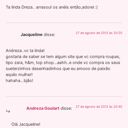
Ta linda Dreza.. arrasou! os anéis então,adorei :)
27 de agosto de 2012 às 20:20
Jacqueline
disse:
Andreza..vc ta linda!
gostaria de saber se tem algum site que vc compra roupas,
tipo zara, h&m, top shop…aahh..e onde vc compra os seus
sueterzinhos desenhadinhos que eu amooo de paixão
aquilo mulher!
hahaha…bjão!
27 de agosto de 2012 às 20:40
Andreza Goulart
disse:
Olá Jacqueline!