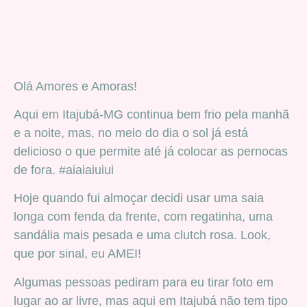
Olá Amores e Amoras!
Aqui em Itajubá-MG continua bem frio pela manhã
e a noite, mas, no meio do dia o sol já está
delicioso o que permite até já colocar as pernocas
de fora. #aiaiaiuiui
Hoje quando fui almoçar decidi usar uma saia
longa com fenda da frente, com regatinha, uma
sandália mais pesada e uma clutch rosa. Look,
que por sinal, eu AMEI!
Algumas pessoas pediram para eu tirar foto em
lugar ao ar livre, mas aqui em Itajubá não tem tipo