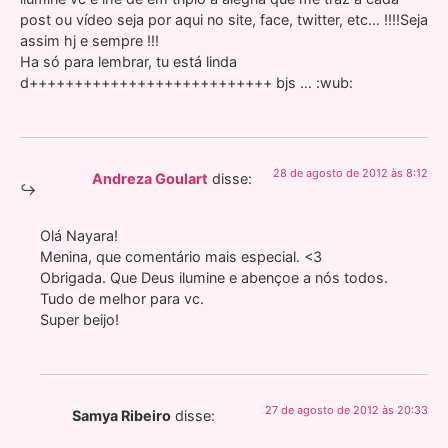
post ou vídeo seja por aqui no site, face, twitter, etc… !!!!Seja
assim hj e sempre !!!
Ha só para lembrar, tu está linda
d+++++++++++++++++++++++++++ bjs … :wub:
28 de agosto de 2012 às 8:12
Andreza Goulart
disse:
Olá Nayara!
Menina, que comentário mais especial. <3
Obrigada. Que Deus ilumine e abençoe a nós todos.
Tudo de melhor para vc.
Super beijo!
27 de agosto de 2012 às 20:33
Samya Ribeiro
disse: