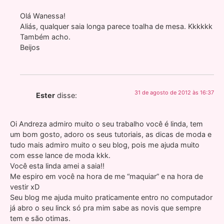
Olá Wanessa!
Aliás, qualquer saia longa parece toalha de mesa. Kkkkkk
Também acho.
Beijos
31 de agosto de 2012 às 16:37
Ester
disse:
Oi Andreza admiro muito o seu trabalho você é linda, tem
um bom gosto, adoro os seus tutoriais, as dicas de moda e
tudo mais admiro muito o seu blog, pois me ajuda muito
com esse lance de moda kkk.
Você esta linda amei a saia!!
Me espiro em você na hora de me “maquiar” e na hora de
vestir xD
Seu blog me ajuda muito praticamente entro no computador
já abro o seu linck só pra mim sabe as novis que sempre
tem e são otimas.