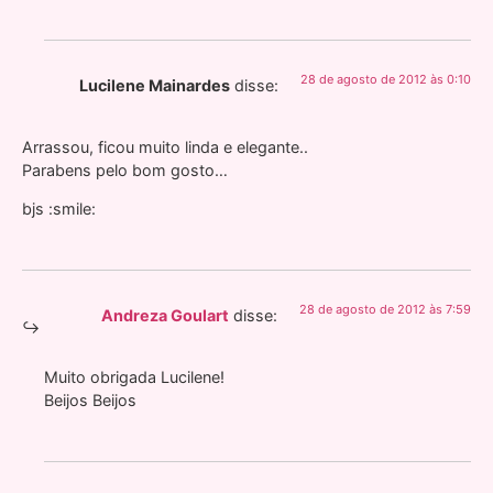
28 de agosto de 2012 às 0:10
Lucilene Mainardes
disse:
Arrassou, ficou muito linda e elegante..
Parabens pelo bom gosto…
bjs :smile:
28 de agosto de 2012 às 7:59
Andreza Goulart
disse:
Muito obrigada Lucilene!
Beijos Beijos