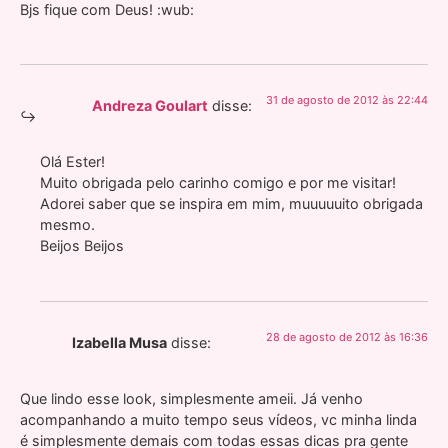
Bjs fique com Deus! :wub:
31 de agosto de 2012 às 22:44
Andreza Goulart
disse:
Olá Ester!
Muito obrigada pelo carinho comigo e por me visitar!
Adorei saber que se inspira em mim, muuuuuito obrigada
mesmo.
Beijos Beijos
28 de agosto de 2012 às 16:36
Izabella Musa
disse:
Que lindo esse look, simplesmente ameii. Já venho
acompanhando a muito tempo seus vídeos, vc minha linda
é simplesmente demais com todas essas dicas pra gente