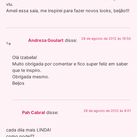
viu.
Ameii essa saia, me inspirei para fazer novos looks, beijão!!!
28 de agosto de 2012 às 19:50
Andreza Goulart
disse:
Olá Izabella!
Muito obrigada por comentar e fico super feliz em saber
que te inspiro.
Obrigada mesmo.
Beijos
28 de agosto de 2012 às 8:01
Pah Cabral
disse:
cada diia mais LINDA!
como pode??