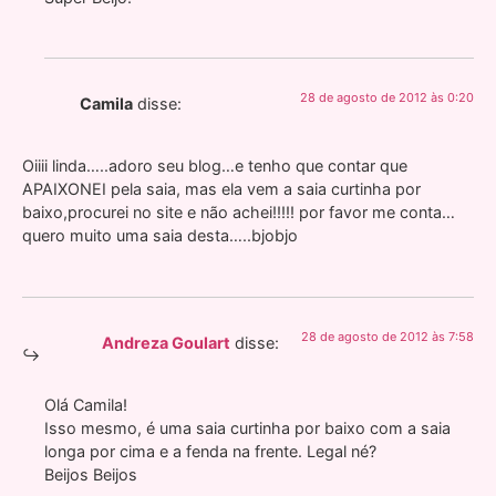
28 de agosto de 2012 às 0:20
Camila
disse:
Oiiii linda…..adoro seu blog…e tenho que contar que
APAIXONEI pela saia, mas ela vem a saia curtinha por
baixo,procurei no site e não achei!!!!! por favor me conta…
quero muito uma saia desta…..bjobjo
28 de agosto de 2012 às 7:58
Andreza Goulart
disse:
Olá Camila!
Isso mesmo, é uma saia curtinha por baixo com a saia
longa por cima e a fenda na frente. Legal né?
Beijos Beijos