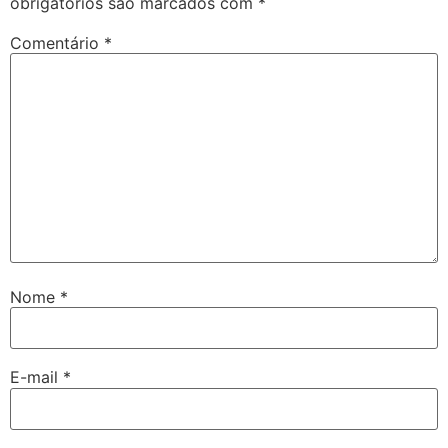
obrigatórios são marcados com
*
Comentário
*
Nome
*
E-mail
*