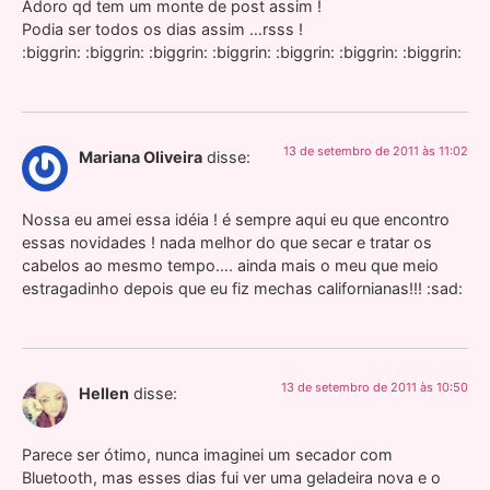
Adoro qd tem um monte de post assim !
Podia ser todos os dias assim …rsss !
:biggrin: :biggrin: :biggrin: :biggrin: :biggrin: :biggrin: :biggrin:
13 de setembro de 2011 às 11:02
Mariana Oliveira
disse:
Nossa eu amei essa idéia ! é sempre aqui eu que encontro
essas novidades ! nada melhor do que secar e tratar os
cabelos ao mesmo tempo…. ainda mais o meu que meio
estragadinho depois que eu fiz mechas californianas!!! :sad:
13 de setembro de 2011 às 10:50
Hellen
disse:
Parece ser ótimo, nunca imaginei um secador com
Bluetooth, mas esses dias fui ver uma geladeira nova e o