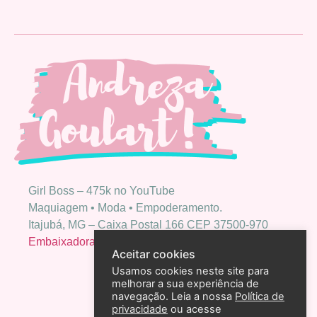
Girl Boss – 475k no YouTube
Maquiagem • Moda • Empoderamento.
Itajubá, MG – Caixa Postal 166 CEP 37500-970
Embaixadora Bio Extratus
Aceitar cookies
Usamos cookies neste site para
melhorar a sua experiência de
navegação. Leia a nossa
Política de
privacidade
ou acesse