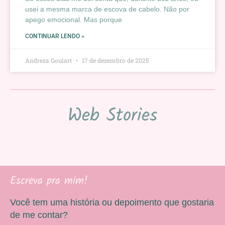
usei a mesma marca de escova de cabelo. Não por
apego emocional. Mas porque
CONTINUAR LENDO »
Andreza Goulart
17 de dezembro de 2025
Web Stories
Escreva pra mim!
Você tem uma história ou depoimento que gostaria
de me contar?