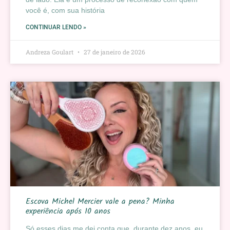
você é, com sua história
CONTINUAR LENDO »
Andreza Goulart
27 de janeiro de 2026
Escova Michel Mercier vale a pena? Minha
experiência após 10 anos
Só esses dias me dei conta que, durante dez anos, eu