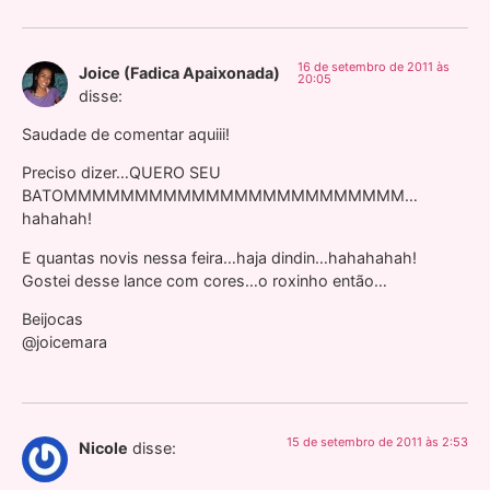
16 de setembro de 2011 às
Joice (Fadica Apaixonada)
20:05
disse:
Saudade de comentar aquiii!
Preciso dizer…QUERO SEU
BATOMMMMMMMMMMMMMMMMMMMMMMMM…
hahahah!
E quantas novis nessa feira…haja dindin…hahahahah!
Gostei desse lance com cores…o roxinho então…
Beijocas
@joicemara
15 de setembro de 2011 às 2:53
Nicole
disse: