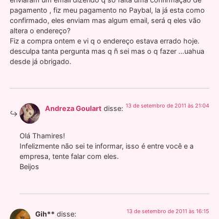
pagamento , fiz meu pagamento no Paybal, la já esta como
confirmado, eles enviam mas algum email, será q eles vão
altera o endereço?
Fiz a compra ontem e vi q o endereço estava errado hoje.
desculpa tanta pergunta mas q ñ sei mas o q fazer …uahua
desde já obrigado.
13 de setembro de 2011 às 21:04
Andreza Goulart
disse:
Olá Thamires!
Infelizmente não sei te informar, isso é entre você e a
empresa, tente falar com eles.
Beijos
13 de setembro de 2011 às 16:15
Gih**
disse: