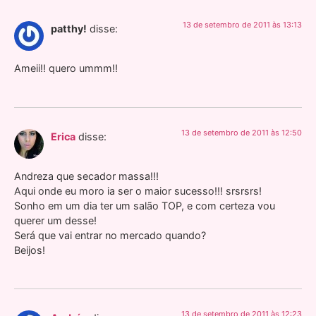
13 de setembro de 2011 às 13:13
patthy!
disse:
Ameii!! quero ummm!!
13 de setembro de 2011 às 12:50
Erica
disse:
Andreza que secador massa!!!
Aqui onde eu moro ia ser o maior sucesso!!! srsrsrs!
Sonho em um dia ter um salão TOP, e com certeza vou
querer um desse!
Será que vai entrar no mercado quando?
Beijos!
13 de setembro de 2011 às 12:23