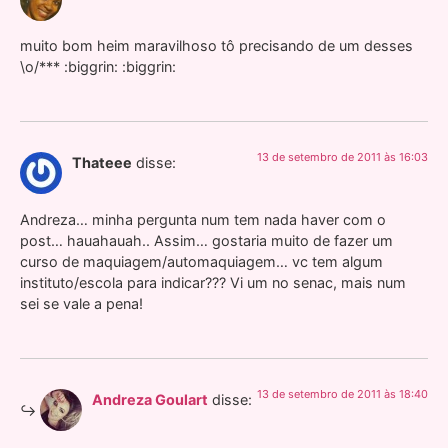
muito bom heim maravilhoso tô precisando de um desses
\o/*** :biggrin: :biggrin:
13 de setembro de 2011 às 16:03
Thateee
disse:
Andreza… minha pergunta num tem nada haver com o
post… hauahauah.. Assim… gostaria muito de fazer um
curso de maquiagem/automaquiagem… vc tem algum
instituto/escola para indicar??? Vi um no senac, mais num
sei se vale a pena!
13 de setembro de 2011 às 18:40
Andreza Goulart
disse: