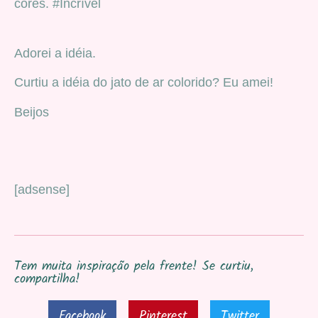
cores. #Incrível
Adorei a idéia.
Curtiu a idéia do jato de ar colorido? Eu amei!
Beijos
[adsense]
Tem muita inspiração pela frente! Se curtiu,
compartilha!
Facebook
Pinterest
Twitter