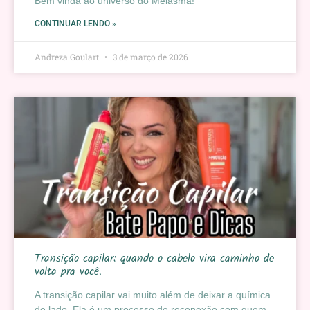
Bem vinda ao universo do Melasma!
CONTINUAR LENDO »
Andreza Goulart
3 de março de 2026
Transição capilar: quando o cabelo vira caminho de
volta pra você.
A transição capilar vai muito além de deixar a química
de lado. Ela é um processo de reconexão com quem