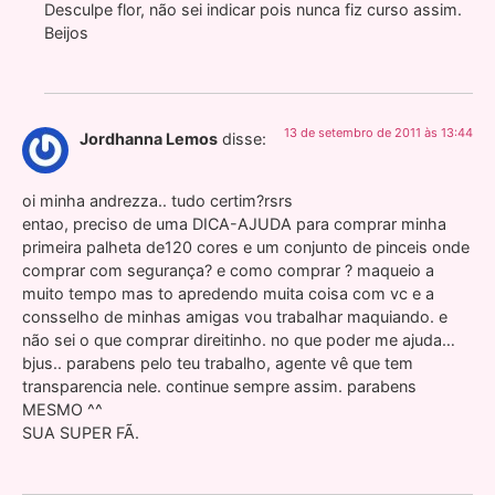
Desculpe flor, não sei indicar pois nunca fiz curso assim.
Beijos
13 de setembro de 2011 às 13:44
Jordhanna Lemos
disse:
oi minha andrezza.. tudo certim?rsrs
entao, preciso de uma DICA-AJUDA para comprar minha
primeira palheta de120 cores e um conjunto de pinceis onde
comprar com segurança? e como comprar ? maqueio a
muito tempo mas to apredendo muita coisa com vc e a
consselho de minhas amigas vou trabalhar maquiando. e
não sei o que comprar direitinho. no que poder me ajuda…
bjus.. parabens pelo teu trabalho, agente vê que tem
transparencia nele. continue sempre assim. parabens
MESMO ^^
SUA SUPER FÃ.