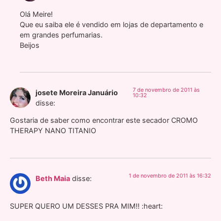
Olá Meire!
Que eu saiba ele é vendido em lojas de departamento e
em grandes perfumarias.
Beijos
7 de novembro de 2011 às
josete Moreira Januário
10:32
disse:
Gostaria de saber como encontrar este secador CROMO
THERAPY NANO TITANIO
1 de novembro de 2011 às 16:32
Beth Maia
disse:
SUPER QUERO UM DESSES PRA MIM!! :heart: