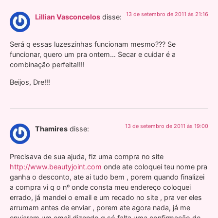
13 de setembro de 2011 às 21:16
Lillian Vasconcelos
disse:
Será q essas luzeszinhas funcionam mesmo??? Se
funcionar, quero um pra ontem… Secar e cuidar é a
combinação perfeita!!!!
Beijos, Dre!!!
13 de setembro de 2011 às 19:00
Thamires
disse:
Precisava de sua ajuda, fiz uma compra no site
http://www.beautyjoint.com
onde ate coloquei teu nome pra
ganha o desconto, ate ai tudo bem , porem quando finalizei
a compra vi q o nº onde consta meu endereço coloquei
errado, já mandei o email e um recado no site , pra ver eles
arrumam antes de enviar , porem ate agora nada, já me
enviaram um email dizendo q só falta uma confirmação de