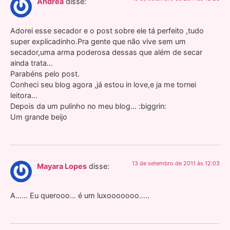
Andréa
disse:
Adorei esse secador e o post sobre ele tá perfeito ,tudo
super explicadinho.Pra gente que não vive sem um
secador,uma arma poderosa dessas que além de secar
ainda trata…
Parabéns pelo post.
Conheci seu blog agora ,já estou in love,e ja me tornei
leitora…
Depois da um pulinho no meu blog… :biggrin:
Um grande beijo
13 de setembro de 2011 às 12:03
Mayara Lopes
disse:
A…… Eu querooo… é um luxooooooo…..