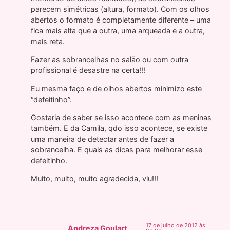
parecem simétricas (altura, formato). Com os olhos
abertos o formato é completamente diferente – uma
fica mais alta que a outra, uma arqueada e a outra,
mais reta.
Fazer as sobrancelhas no salão ou com outra
profissional é desastre na certa!!!
Eu mesma faço e de olhos abertos minimizo este
“defeitinho”.
Gostaria de saber se isso acontece com as meninas
também. E da Camila, qdo isso acontece, se existe
uma maneira de detectar antes de fazer a
sobrancelha. E quais as dicas para melhorar esse
defeitinho.
Muito, muito, muito agradecida, viu!!!
17 de julho de 2012 às
Andreza Goulart