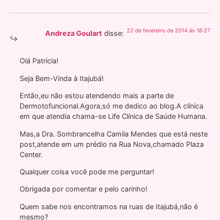
22 de fevereiro de 2014 às 18:27
Andreza Goulart
disse:
Olá Patrícia!
Seja Bem-Vinda à Itajubá!
Então,eu não estou atendendo mais a parte de
Dermotofuncional.Agora,só me dedico ao blog.A clínica
em que atendia chama-se Life Clínica de Saúde Humana.
Mas,a Dra. Sombrancelha Camila Mendes que está neste
post,atende em um prédio na Rua Nova,chamado Plaza
Center.
Qualquer coisa você pode me perguntar!
Obrigada por comentar e pelo carinho!
Quem sabe nos encontramos na ruas de Itajubá,não é
mesmo?