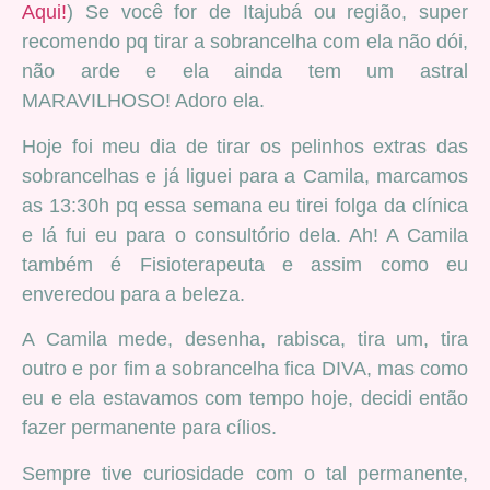
Aqui!
) Se você for de Itajubá ou região, super
recomendo pq tirar a sobrancelha com ela não dói,
não arde e ela ainda tem um astral
MARAVILHOSO! Adoro ela.
Hoje foi meu dia de tirar os pelinhos extras das
sobrancelhas e já liguei para a Camila, marcamos
as 13:30h pq essa semana eu tirei folga da clínica
e lá fui eu para o consultório dela. Ah! A Camila
também é Fisioterapeuta e assim como eu
enveredou para a beleza.
A Camila mede, desenha, rabisca, tira um, tira
outro e por fim a sobrancelha fica DIVA, mas como
eu e ela estavamos com tempo hoje, decidi então
fazer permanente para cílios.
Sempre tive curiosidade com o tal permanente,