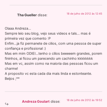
18 de julho de 2012 às 12:45
Tha Gueller
disse:
Olaaa Andreza…
Sempre leio seu blog, vejo seus videos e tals… mas é
primeira vez que comento :P
Enfim…ja fiz permanete de cilios, com uma pessoa de super
confiança e profissional :)
Mas em mim ODIEI…tenho o cilios beeeeem grandes, porem
fininhos, ai ficou um parecendo um cachinho kkkkkkkk
Mas em vc, assim como na maioria das pessoas ficou um
charme!
A proposito vc esta cada dia mais linda e estonteante.
Beijos ;**
18 de julho de 2012 às 19:52
Andreza Goulart
disse: