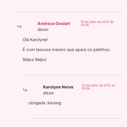
19 de julho de 2012 às
Andreza Goulart
15:28
disse:
Olá Karolyne!
É com tesoura mesmo que apara os pelinhos.
Beijos Beijos
20 de julho de 2012 às
Karolyne Neiva
16:04
disse:
obrigada :kissing: