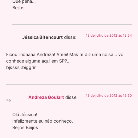
Que pena…
Beijos
18 de julho de 2012 às 12:54
Jéssica Bitencourt
disse:
Ficou lindaaaa Andreza! Amei! Mas m diz uma coisa .. vc
conhece alguma aqui em SP?..
bjssss :biggrin:
18 de julho de 2012 às 19:50
Andreza Goulart
disse:
Olá Jéssica!
Infelizmente eu não conheço.
Beijos Beijos