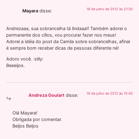
18 de julho de 2012 às 21:30
Mayara
disse:
Andrezaaa, sua sobrancelha tá lindaaa!! Também adorei o
permanente dos cílios, vou procurar fazer nos meus!
Adorei a idéia do post da Camila sobre sobrancelhas, afinal
é sempre bom receber dicas de pessoas diferente né!
Adoro você. :silly:
Beeeijos.
19 de julho de 2012 às 15:45
Andreza Goulart
disse:
Olá Mayara!
Obrigada por comentar.
Beijos Beijos