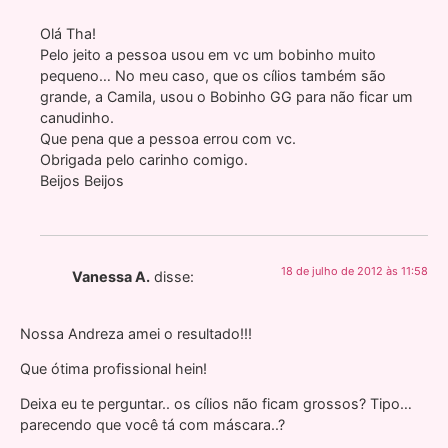
Olá Tha!
Pelo jeito a pessoa usou em vc um bobinho muito
pequeno… No meu caso, que os cílios também são
grande, a Camila, usou o Bobinho GG para não ficar um
canudinho.
Que pena que a pessoa errou com vc.
Obrigada pelo carinho comigo.
Beijos Beijos
18 de julho de 2012 às 11:58
Vanessa A.
disse:
Nossa Andreza amei o resultado!!!
Que ótima profissional hein!
Deixa eu te perguntar.. os cílios não ficam grossos? Tipo…
parecendo que você tá com máscara..?