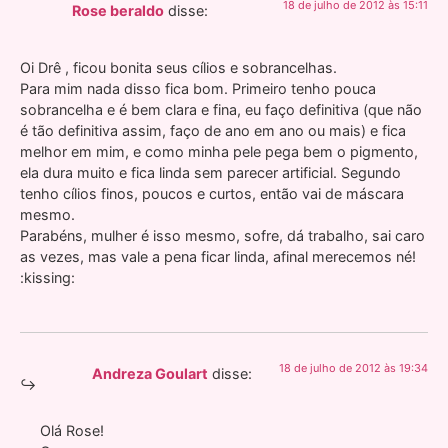
18 de julho de 2012 às 15:11
Rose beraldo
disse:
Oi Drê , ficou bonita seus cílios e sobrancelhas.
Para mim nada disso fica bom. Primeiro tenho pouca
sobrancelha e é bem clara e fina, eu faço definitiva (que não
é tão definitiva assim, faço de ano em ano ou mais) e fica
melhor em mim, e como minha pele pega bem o pigmento,
ela dura muito e fica linda sem parecer artificial. Segundo
tenho cílios finos, poucos e curtos, então vai de máscara
mesmo.
Parabéns, mulher é isso mesmo, sofre, dá trabalho, sai caro
as vezes, mas vale a pena ficar linda, afinal merecemos né!
:kissing:
18 de julho de 2012 às 19:34
Andreza Goulart
disse:
Olá Rose!