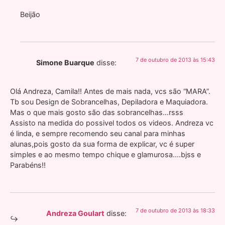
Beijão
7 de outubro de 2013 às 15:43
Simone Buarque
disse:
Olá Andreza, Camila!! Antes de mais nada, vcs são “MARA”.
Tb sou Design de Sobrancelhas, Depiladora e Maquiadora.
Mas o que mais gosto são das sobrancelhas…rsss
Assisto na medida do possivel todos os videos. Andreza vc
é linda, e sempre recomendo seu canal para minhas
alunas,pois gosto da sua forma de explicar, vc é super
simples e ao mesmo tempo chique e glamurosa….bjss e
Parabéns!!
7 de outubro de 2013 às 18:33
Andreza Goulart
disse: