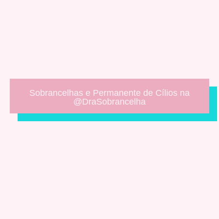
Sobrancelhas e Permanente de Cílios na
@DraSobrancelha