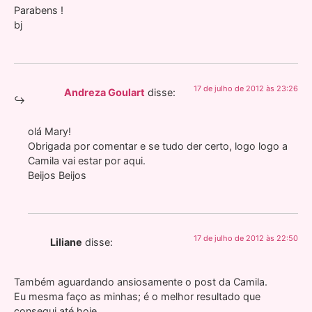
Parabens !
bj
17 de julho de 2012 às 23:26
Andreza Goulart
disse:
olá Mary!
Obrigada por comentar e se tudo der certo, logo logo a
Camila vai estar por aqui.
Beijos Beijos
17 de julho de 2012 às 22:50
Liliane
disse:
Também aguardando ansiosamente o post da Camila.
Eu mesma faço as minhas; é o melhor resultado que
consegui até hoje.