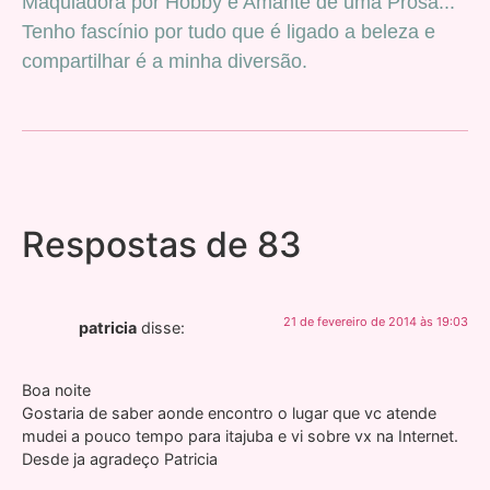
Maquiadora por Hobby e Amante de uma Prosa...
Tenho fascínio por tudo que é ligado a beleza e
compartilhar é a minha diversão.
Respostas de 83
21 de fevereiro de 2014 às 19:03
patricia
disse:
Boa noite
Gostaria de saber aonde encontro o lugar que vc atende
mudei a pouco tempo para itajuba e vi sobre vx na Internet.
Desde ja agradeço Patricia