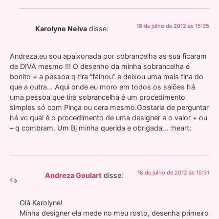
18 de julho de 2012 às 15:35
Karolyne Neiva
disse:
Andreza,eu sou apaixonada por sobrancelha as sua ficaram
de DIVA mesmo !!! O desenho da minha sobrancelha é
bonito + a pessoa q tira ”falhou” e deixou uma mais fina do
que a outra… Aqui onde eu moro em todos os salões há
uma pessoa que tira sobrancelha é um procedimento
simples só com Pinça ou cera mesmo.Gostaria de perguntar
há vc qual é o procedimento de uma designer e o valor + ou
– q combram. Um Bj minha querida e obrigada… :heart:
18 de julho de 2012 às 19:31
Andreza Goulart
disse:
Olá Karolyne!
Minha designer ela mede no meu rosto, desenha primeiro