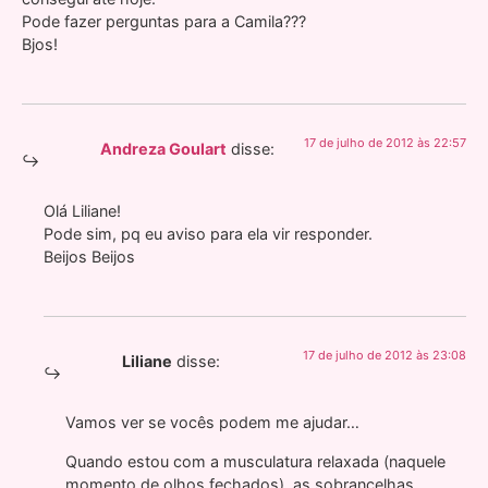
Pode fazer perguntas para a Camila???
Bjos!
17 de julho de 2012 às 22:57
Andreza Goulart
disse:
Olá Liliane!
Pode sim, pq eu aviso para ela vir responder.
Beijos Beijos
17 de julho de 2012 às 23:08
Liliane
disse:
Vamos ver se vocês podem me ajudar…
Quando estou com a musculatura relaxada (naquele
momento de olhos fechados), as sobrancelhas