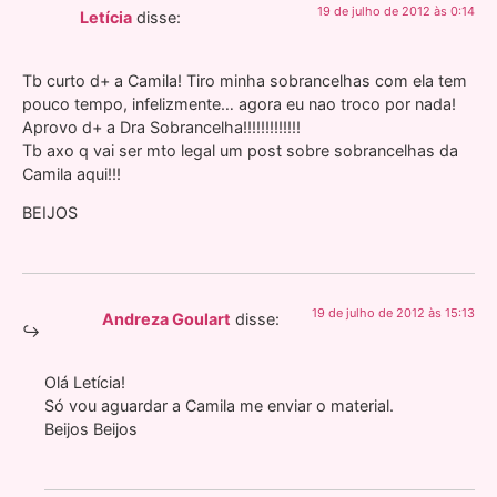
19 de julho de 2012 às 0:14
Letícia
disse:
Tb curto d+ a Camila! Tiro minha sobrancelhas com ela tem
pouco tempo, infelizmente… agora eu nao troco por nada!
Aprovo d+ a Dra Sobrancelha!!!!!!!!!!!!!
Tb axo q vai ser mto legal um post sobre sobrancelhas da
Camila aqui!!!
BEIJOS
19 de julho de 2012 às 15:13
Andreza Goulart
disse:
Olá Letícia!
Só vou aguardar a Camila me enviar o material.
Beijos Beijos