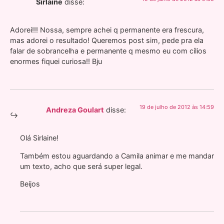
Sirlaine
disse:
Adorei!!! Nossa, sempre achei q permanente era frescura,
mas adorei o resultado! Queremos post sim, pede pra ela
falar de sobrancelha e permanente q mesmo eu com cílios
enormes fiquei curiosa!! Bju
19 de julho de 2012 às 14:59
Andreza Goulart
disse:
Olá Sirlaine!
Também estou aguardando a Camila animar e me mandar
um texto, acho que será super legal.
Beijos