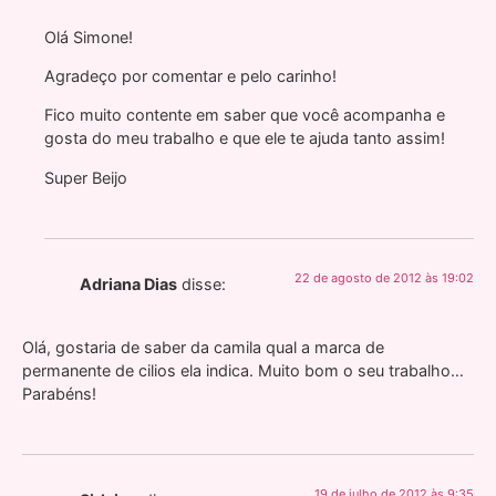
Olá Simone!
Agradeço por comentar e pelo carinho!
Fico muito contente em saber que você acompanha e
gosta do meu trabalho e que ele te ajuda tanto assim!
Super Beijo
22 de agosto de 2012 às 19:02
Adriana Dias
disse:
Olá, gostaria de saber da camila qual a marca de
permanente de cilios ela indica. Muito bom o seu trabalho…
Parabéns!
19 de julho de 2012 às 9:35