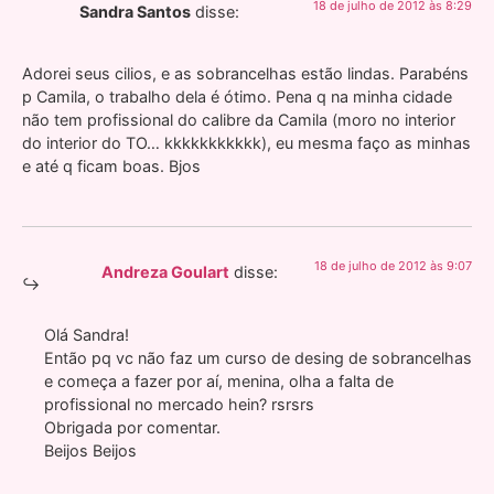
18 de julho de 2012 às 8:29
Sandra Santos
disse:
Adorei seus cilios, e as sobrancelhas estão lindas. Parabéns
p Camila, o trabalho dela é ótimo. Pena q na minha cidade
não tem profissional do calibre da Camila (moro no interior
do interior do TO… kkkkkkkkkkk), eu mesma faço as minhas
e até q ficam boas. Bjos
18 de julho de 2012 às 9:07
Andreza Goulart
disse:
Olá Sandra!
Então pq vc não faz um curso de desing de sobrancelhas
e começa a fazer por aí, menina, olha a falta de
profissional no mercado hein? rsrsrs
Obrigada por comentar.
Beijos Beijos