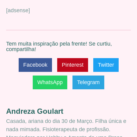
[adsense]
Tem muita inspiração pela frente! Se curtiu,
compartilha!
Facebook
Pinterest
Twitter
WhatsApp
Telegram
Andreza Goulart
Casada, ariana do dia 30 de Março. Filha única e
nada mimada. Fisioterapeuta de profissão.