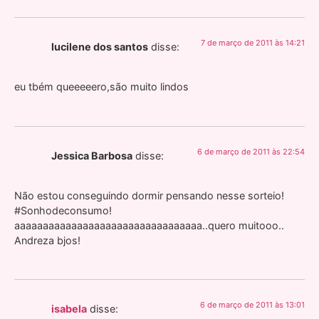
7 de março de 2011 às 14:21
lucilene dos santos
disse:
eu tbém queeeeero,são muito lindos
6 de março de 2011 às 22:54
Jessica Barbosa
disse:
Não estou conseguindo dormir pensando nesse sorteio!
#Sonhodeconsumo!
aaaaaaaaaaaaaaaaaaaaaaaaaaaaaaaaa..quero muitooo..
Andreza bjos!
6 de março de 2011 às 13:01
isabela
disse: