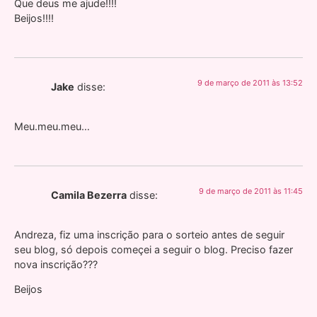
Que deus me ajude!!!!
Beijos!!!!
9 de março de 2011 às 13:52
Jake
disse:
Meu.meu.meu…
9 de março de 2011 às 11:45
Camila Bezerra
disse:
Andreza, fiz uma inscrição para o sorteio antes de seguir
seu blog, só depois começei a seguir o blog. Preciso fazer
nova inscrição???
Beijos