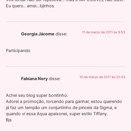
Eu quero.. amei…bjinhos
11 de março de 2011 às 9:53
Georgia Jácome
disse:
Participando
10 de março de 2011 às 22:43
Fabiana Nery
disse:
Achei seu blog super bonitinho.
Adorei a promoção, torcendo para ganhar, estou querendo
já faz um tempão um conjuntinho de pinceis da Sigma, e
quando vi essa Aqua apaixonei, super estilo Tiffany.
Bjs