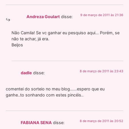
9 de março de 2011 às 21:36
Andreza Goulart
disse:
Não Camila! Se vc ganhar eu pesquiso aqui… Porém, se
não te achar, já era.
Beijos
8 de março de 2011 às 23:43
dadle
disse:
comentei do sorteio no meu blog……espero que eu
ganhe..to sonhando com estes pincéis..
8 de março de 2011 às 20:52
FABIANA SENA
disse: