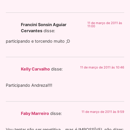
11 de março de 2011 às
Francini Sonsin Aguiar
11:00
Cervantes
disse:
participando e torcendo muito ;D
11 de março de 2011 às 10:46
Kelly Carvalho
disse:
Participando Andreza!!!!
11 de março de 2011 às 9:59
Faby Marreiro
disse:
Vou tentar não ser repetitiva… mas é IMPOSSÍVEL não dizer: