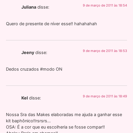
9 de março de 2011 às 18:54
Juliana
disse:
Quero de presente de níver esse!! hahahahah
9 de março de 2011 às 18:53
Jeeny
disse:
Dedos cruzados #modo ON
9 de março de 2011 às 18:49
Kel
disse:
Nossa Sra das Makes elaboradas me ajuda a ganhar esse
kit baphônico!!rsrsrs…
OSA: É a cor que eu escolheria se fosse compar!!