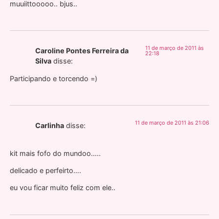
muuiittooooo.. bjus..
11 de março de 2011 às
Caroline Pontes Ferreira da
22:18
Silva
disse:
Participando e torcendo =)
11 de março de 2011 às 21:06
Carlinha
disse:
kit mais fofo do mundoo…..
delicado e perfeirto….
eu vou ficar muito feliz com ele..