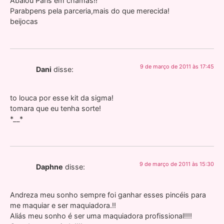
Abalou Paris em chamas!!
Parabpens pela parceria,mais do que merecida!
beijocas
9 de março de 2011 às 17:45
Dani
disse:
to louca por esse kit da sigma!
tomara que eu tenha sorte!
*__*
9 de março de 2011 às 15:30
Daphne
disse:
Andreza meu sonho sempre foi ganhar esses pincéis para
me maquiar e ser maquiadora.!!
Aliás meu sonho é ser uma maquiadora profissional!!!!