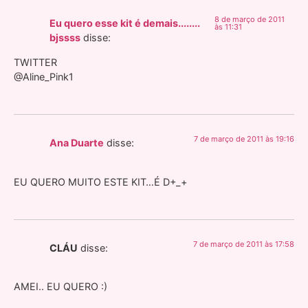
8 de março de 2011
Eu quero esse kit é demais........
às 11:31
bjssss
disse:
TWITTER
@Aline_Pink1
7 de março de 2011 às 19:16
Ana Duarte
disse:
EU QUERO MUITO ESTE KIT…É D+_+
7 de março de 2011 às 17:58
CLÁU
disse:
AMEI.. EU QUERO :)