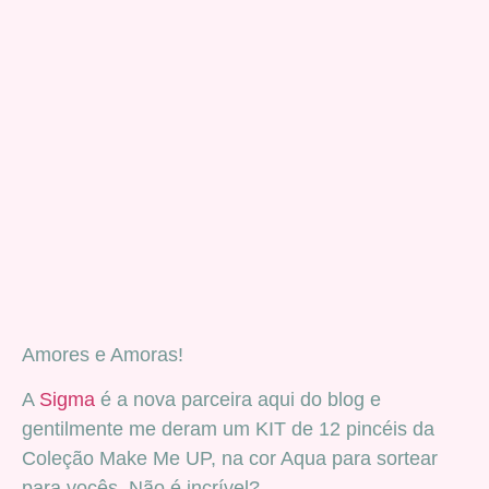
Amores e Amoras!
A
Sigma
é a nova parceira aqui do blog e
gentilmente me deram um KIT de 12 pincéis da
Coleção Make Me UP, na cor Aqua para sortear
para vocês. Não é incrível?