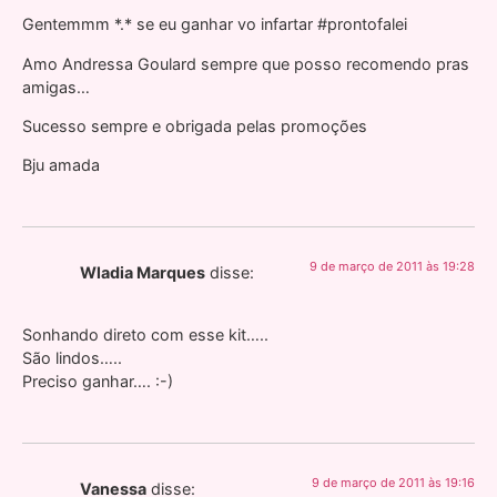
Gentemmm *.* se eu ganhar vo infartar #prontofalei
Amo Andressa Goulard sempre que posso recomendo pras
amigas…
Sucesso sempre e obrigada pelas promoções
Bju amada
9 de março de 2011 às 19:28
Wladia Marques
disse:
Sonhando direto com esse kit…..
São lindos…..
Preciso ganhar…. :-)
9 de março de 2011 às 19:16
Vanessa
disse: