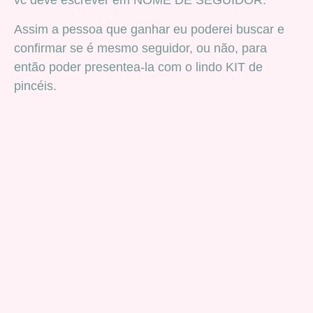
vc deve escrever em NOME DE SEGUIDOR.
Assim a pessoa que ganhar eu poderei buscar e
confirmar se é mesmo seguidor, ou não, para
então poder presentea-la com o lindo KIT de
pincéis.