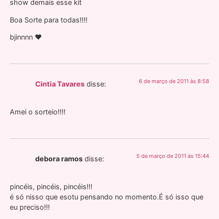
show demais esse kit
Boa Sorte para todas!!!!
bjinnnn ♥
6 de março de 2011 às 8:58
Cintia Tavares
disse:
Amei o sorteio!!!!
5 de março de 2011 às 15:44
debora ramos
disse:
pincéis, pincéis, pincéis!!!
é só nisso que esotu pensando no momento.É só isso que
eu preciso!!!