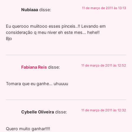
11 de março de 2011 às 13:13
Nubiaaa
disse:
Eu querooo muiitooo esses pinceis..!! Levando em
consideração q meu niver eh este mes… hehe!!
Bjo
11 de março de 2011 às 12:52
Fabiana Reis
disse:
Tomara que eu ganhe… uhuuuu
11 de março de 2011 às 12:32
Cybelle Oliveira
disse:
Quero muito ganhar!!!!