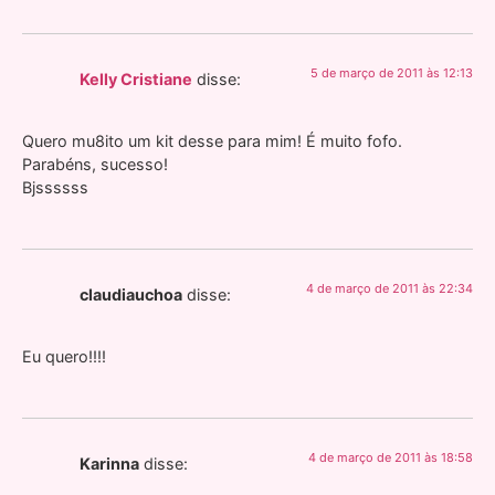
5 de março de 2011 às 12:13
Kelly Cristiane
disse:
Quero mu8ito um kit desse para mim! É muito fofo.
Parabéns, sucesso!
Bjssssss
4 de março de 2011 às 22:34
claudiauchoa
disse:
Eu quero!!!!
4 de março de 2011 às 18:58
Karinna
disse: