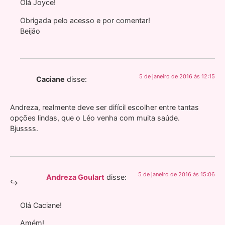
Olá Joyce!
Obrigada pelo acesso e por comentar!
Beijão
5 de janeiro de 2016 às 12:15
Caciane
disse:
Andreza, realmente deve ser difícil escolher entre tantas
opções lindas, que o Léo venha com muita saúde.
Bjussss.
5 de janeiro de 2016 às 15:06
Andreza Goulart
disse:
Olá Caciane!
Amém!