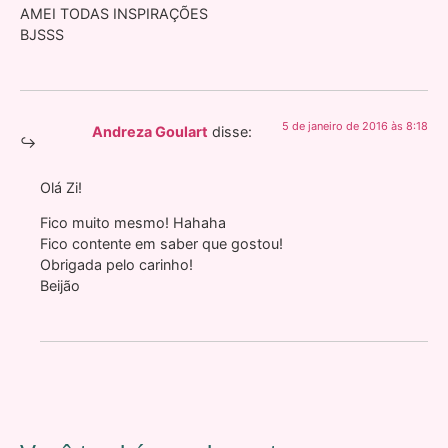
AMEI TODAS INSPIRAÇÕES
BJSSS
5 de janeiro de 2016 às 8:18
Andreza Goulart
disse:
Olá Zi!
Fico muito mesmo! Hahaha
Fico contente em saber que gostou!
Obrigada pelo carinho!
Beijão