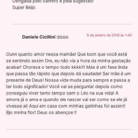
Obrigada pelo carinho e pela sugestão!
Super Beijo
6 de janeiro de 2016 às 1:42
Daniele Cicillini
disse:
Ounn quanto amor nessa mamãe! Que bom que você está
se sentindo assim Dre, eu não via a hora da minha gestação
acabar! Chorava o tempo todo kkkk!!! Mas é um fase linda
que passa tão rápido que depois dá saudade! Ser mãe é um
presente de Deus! Nossa vida muda para sempre e passa a
ter todo significado! Você vai se perguntar depois como
conseguiu viver tanto tempo sem o Léo na sua vida! A
amora já o ama e quando ele nascer vai ser como se ele já
vivesse ai! Aqui em casa com minhas gatinhas foi assim!!
Bjo minha flor! Deus os abençoe !!