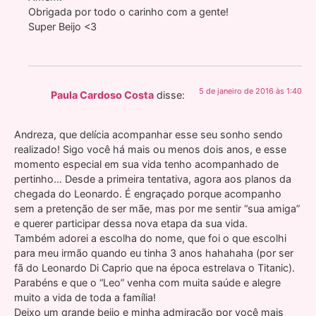
Obrigada por todo o carinho com a gente!
Super Beijo <3
5 de janeiro de 2016 às 1:40
Paula Cardoso Costa
disse:
Andreza, que delícia acompanhar esse seu sonho sendo
realizado! Sigo você há mais ou menos dois anos, e esse
momento especial em sua vida tenho acompanhado de
pertinho… Desde a primeira tentativa, agora aos planos da
chegada do Leonardo. É engraçado porque acompanho
sem a pretenção de ser mãe, mas por me sentir “sua amiga”
e querer participar dessa nova etapa da sua vida.
Também adorei a escolha do nome, que foi o que escolhi
para meu irmão quando eu tinha 3 anos hahahaha (por ser
fã do Leonardo Di Caprio que na época estrelava o Titanic).
Parabéns e que o “Leo” venha com muita saúde e alegre
muito a vida de toda a família!
Deixo um grande beijo e minha admiração por você mais