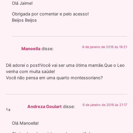
Olá Jaime!
Obrigada por comentar e pelo acesso!
Beijos Beijos
6 de janeiro de 2016 às 19:21
Manoella
disse:
Dê adorei o post!Você vai ser uma ótima mamãe.Que o Leo
venha com muita saúde!
Você não pensa em uma quarto montessoriano?
6 de janeiro de 2016 às 21:17
Andreza Goulart
disse:
Olá Manoella!