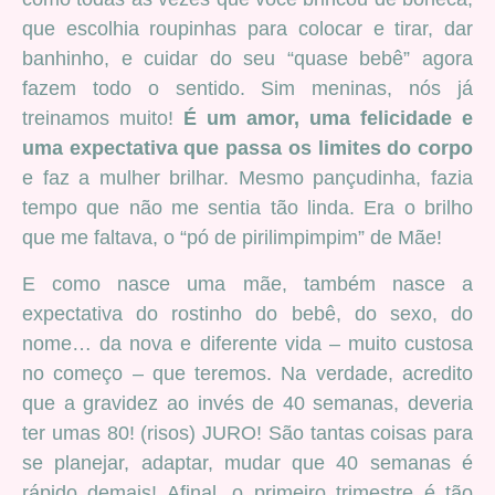
que escolhia roupinhas para colocar e tirar, dar
banhinho, e cuidar do seu “quase bebê” agora
fazem todo o sentido. Sim meninas, nós já
treinamos muito!
É um amor, uma felicidade e
uma expectativa que passa os limites do corpo
e faz a mulher brilhar. Mesmo pançudinha, fazia
tempo que não me sentia tão linda. Era o brilho
que me faltava, o “pó de pirilimpimpim” de Mãe!
E como nasce uma mãe, também nasce a
expectativa do rostinho do bebê, do sexo, do
nome… da nova e diferente vida – muito custosa
no começo – que teremos. Na verdade, acredito
que a gravidez ao invés de 40 semanas, deveria
ter umas 80! (risos) JURO! São tantas coisas para
se planejar, adaptar, mudar que 40 semanas é
rápido demais! Afinal, o primeiro trimestre é tão