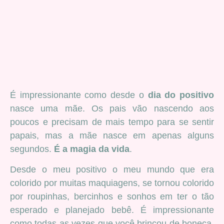
É impressionante como desde o
dia do positivo
nasce uma mãe. Os pais vão nascendo aos
poucos e precisam de mais tempo para se sentir
papais, mas a mãe nasce em apenas alguns
segundos.
É a magia da vida
.
Desde o meu positivo o meu mundo que era
colorido por muitas maquiagens, se tornou colorido
por roupinhas, bercinhos e sonhos em ter o tão
esperado e planejado bebê. É impressionante
como todas as vezes que você brincou de boneca,