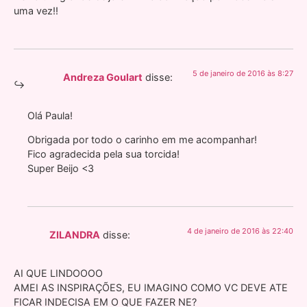
uma vez!!
5 de janeiro de 2016 às 8:27
Andreza Goulart
disse:
Olá Paula!
Obrigada por todo o carinho em me acompanhar!
Fico agradecida pela sua torcida!
Super Beijo <3
4 de janeiro de 2016 às 22:40
ZILANDRA
disse:
AI QUE LINDOOOO
AMEI AS INSPIRAÇÕES, EU IMAGINO COMO VC DEVE ATE
FICAR INDECISA EM O QUE FAZER NE?