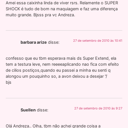
Amei essa caixinha linda de viver rsrs. Relamente o SUPER
SHOCK é tudo de bom na maquiagem e faz uma diferença
muito grande. Bjsss pra vc Andreza.
27 de setembro de 2010 às 10:41
barbara arize
disse:
confesso que eu tbm esperava mais ds Super Extend, ela
tem a testura leve, nem reeeeaplicando nao fica com efeito
de cilios postiços,quando eu passei a minha eu senti q
alongou um pouquinho so, a avon deixou a desejar ”/
bjs
27 de setembro de 2010 às 9:27
Suellen
disse:
Olá Andreza.. Olha, tbm não achei grande coisa a