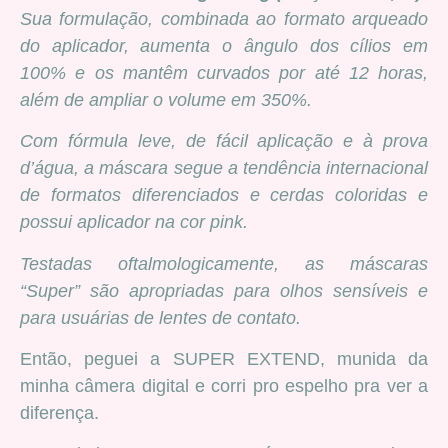
Sua formulação, combinada ao formato arqueado
do aplicador, aumenta o ângulo dos cílios em
100% e os mantêm curvados por até 12 horas,
além de ampliar o volume em 350%.
Com fórmula leve, de fácil aplicação e à prova
d’água, a máscara segue a tendência internacional
de formatos diferenciados e cerdas coloridas e
possui aplicador na cor pink.
Testadas oftalmologicamente, as máscaras
“Super” são apropriadas para olhos sensíveis e
para usuárias de lentes de contato.
Então, peguei a SUPER EXTEND, munida da
minha câmera digital e corri pro espelho pra ver a
diferença.