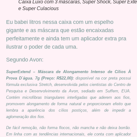
Caixa Luxo com 3 máscaras, Super Shock, Super Ext
e Super Culacious
Eu babei litros nessa caixa com um espelho
gigante e as máscara que estão encaixadas
perfeitamente e ainda tem um aplicador extra pra
ilustrar o poder de cada uma.
Segundo Avon:
SuperExtend – Máscara de Alongamento Intenso de Cílios À
Prova D´água. 7g (Preço: R$22,00):
disponível na cor preta possui
fórmula exclusiva Stretch, desenvolvida pelos cientistas do Centro de
Pesquisa e Desenvolvimento da Avon, sediado em Suffern, EUA.
Contém microfibras triangulares interligadas que aderem aos fios,
promovem alongamento de forma natural e proporcionam efeito que
lembra a aparência dos cílios postiços, além de impedir a
aglomeração dos fios.
De fácil remoção, não forma flocos, não mancha e não deixa borrão.
Em linha com as tendências internacionais, ele conta com aplicador