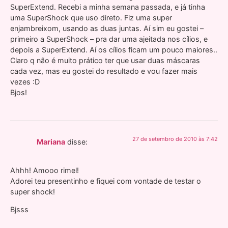
SuperExtend. Recebi a minha semana passada, e já tinha
uma SuperShock que uso direto. Fiz uma super
enjambreixom, usando as duas juntas. Aí sim eu gostei –
primeiro a SuperShock – pra dar uma ajeitada nos cílios, e
depois a SuperExtend. Aí os cílios ficam um pouco maiores..
Claro q não é muito prático ter que usar duas máscaras
cada vez, mas eu gostei do resultado e vou fazer mais
vezes :D
Bjos!
27 de setembro de 2010 às 7:42
Mariana
disse:
Ahhh! Amooo rimel!
Adorei teu presentinho e fiquei com vontade de testar o
super shock!
Bjsss