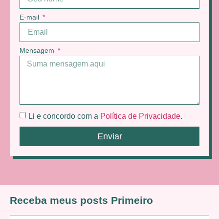
E-mail
Mensagem
Li e concordo com a
Política de Privacidade
.
Enviar
Receba meus posts Primeiro