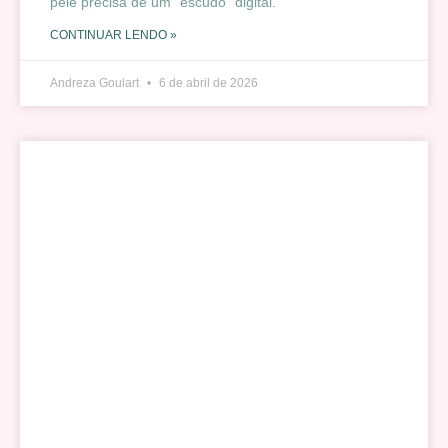
pele precisa de um “escudo” digital.
CONTINUAR LENDO »
Andreza Goulart
6 de abril de 2026