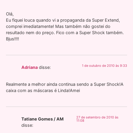
Olá,
Eu fiquei louca quando vi a propaganda da Super Extend,
comprei imediatamente! Mas também não gostei do
resultado nem do preço. Fico com a Super Shock também.
Bjus!!!!
1 de outubro de 2010 às 9:33
Adriana
disse:
Realmente a melhor ainda continua sendo a Super Shock!A
caixa com as máscaras é Linda!Amei
27 de setembro de 2010 às
Tatiane Gomes / AM
11:08
disse: