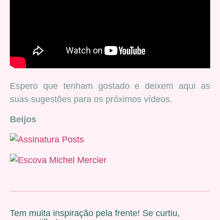
Espero que tenham gostado e deixem aqui as
suas sugestões para os próximos vídeos.
Beijos
Tem muita inspiração pela frente! Se curtiu,