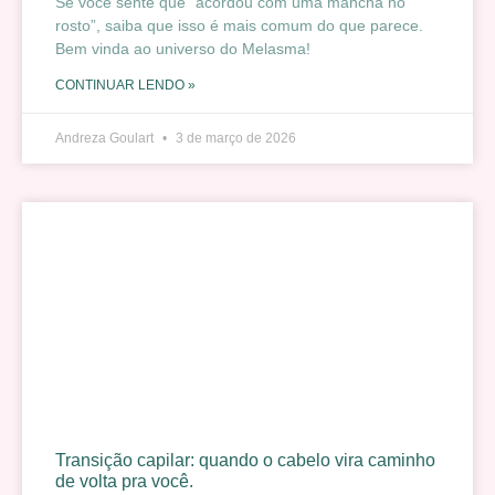
Se você sente que “acordou com uma mancha no
rosto”, saiba que isso é mais comum do que parece.
Bem vinda ao universo do Melasma!
CONTINUAR LENDO »
Andreza Goulart
3 de março de 2026
Transição capilar: quando o cabelo vira caminho
de volta pra você.