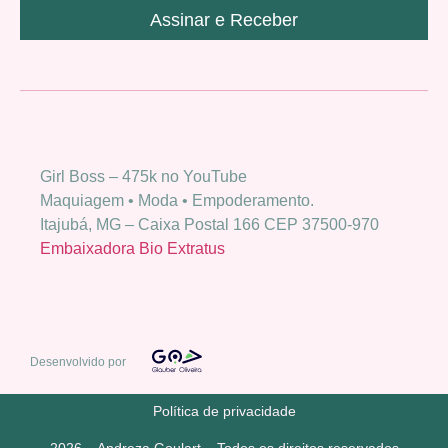
Assinar e Receber
Girl Boss – 475k no YouTube
Maquiagem • Moda • Empoderamento.
Itajubá, MG – Caixa Postal 166 CEP 37500-970
Embaixadora Bio Extratus
Desenvolvido por
Política de privacidade
2026 – Andreza Goulart – Todos os direitos reservados