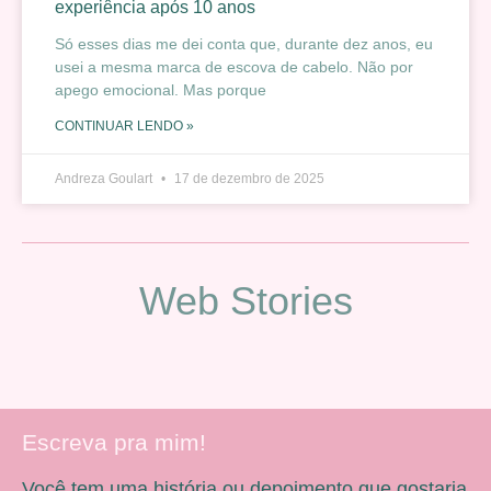
experiência após 10 anos
Só esses dias me dei conta que, durante dez anos, eu
usei a mesma marca de escova de cabelo. Não por
apego emocional. Mas porque
CONTINUAR LENDO »
Andreza Goulart
17 de dezembro de 2025
Web Stories
Escreva pra mim!
Você tem uma história ou depoimento que gostaria