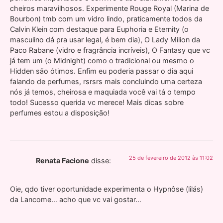
cheiros maravilhosos. Experimente Rouge Royal (Marina de
Bourbon) tmb com um vidro lindo, praticamente todos da
Calvin Klein com destaque para Euphoria e Eternity (o
masculino dá pra usar legal, é bem dia), O Lady Milion da
Paco Rabane (vidro e fragrância incríveis), O Fantasy que vc
já tem um (o Midnight) como o tradicional ou mesmo o
Hidden são ótimos. Enfim eu poderia passar o dia aqui
falando de perfumes, rsrsrs mais concluindo uma certeza
nós já temos, cheirosa e maquiada você vai tá o tempo
todo! Sucesso querida vc merece! Mais dicas sobre
perfumes estou a disposição!
25 de fevereiro de 2012 às 11:02
Renata Facione
disse:
Oie, qdo tiver oportunidade experimenta o Hypnôse (lilás)
da Lancome… acho que vc vai gostar…