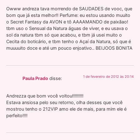
Owww andreza tava morrendo de SAUDADES de vooc, que
bom que já esta melhor!! Perfume: eu estou usando muuito
o Secret Fantasy da AVON e tô AAAAMANDO de paixãao!
tbm uso o Sensual da Natura águas de viver, e eu usava o
sol da natura tbm só que acabou, e tbm já usei muito o
Cecita do boticário, e tbm tenho o Açaí da Natura, só que é
muuuuito doce e até um pouco enjoativo.. BEIJOOS BONITA
1 de fevereiro de 2012 às 20:14
Paula Prado
disse:
Andrezza que bom você voltou!!!!!!!!!
Estava ansiosa pelo seu retorno, olha desses que você
mostrou tenho o 212VIP amo ele de mais, para mim ele é
perfeito!!!!