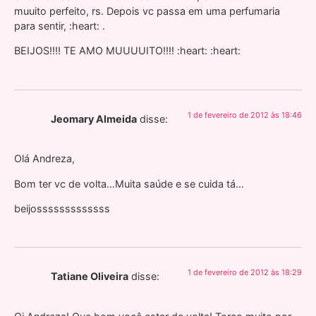
muuito perfeito, rs. Depois vc passa em uma perfumaria
para sentir, :heart: .
BEIJOS!!!! TE AMO MUUUUITO!!!! :heart: :heart:
1 de fevereiro de 2012 às 18:46
Jeomary Almeida
disse:
Olá Andreza,
Bom ter vc de volta…Muita saúde e se cuida tá…
beijosssssssssssss
1 de fevereiro de 2012 às 18:29
Tatiane Oliveira
disse: