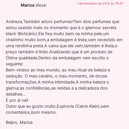
1 de fevereiro de 2012 às 19:47
Mariza
disse:
Andreza,Também adoro perfumes!Tem dois perfumes que
estou usando mais no momento que é o glamour secrets
black (Boticário).Ele fixa muito bem na minha pele,um
cheirinho muito bom,a embalagem é linda,vem revestido em
uma rendinha preta.A caixa que ele vem,também é linda,o
preço também é lindo.Analizando que é um produto de
Ótima qualidade.Dentro da embalagem vem escrito o
seguinte:
Bem-vindos ao meu mundo, ao meu ritual de beleza e
sedução. O meu cenário, o meu momento, de doces
transformações.A minha intimidade.A minha beleza o
glamur,as confidências,as rendas e a delicadeza dos
detalhes…
E por ai vai!
Outro que eu gosto muito,Euphoria (Calvin Klein),sem
comentários,bom mesmo.
Beijos, Mariza