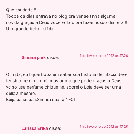
Que saudade!!!
Todos os dias entrava no blog pra ver se tinha alguma
novida graças a Deus você voltou pra fazer nosso dia feliz!!!
Um grande beijo Letícia
1 de fevereiro de 2012 às 17:26
Simara pink
disse:
Oi linda, eu fiquei boba em saber sua historia de infãcia deve
ter sido bem ruim né, mas agora que pode graças a Deus,
vc só usa perfume chique né, adorei o Lola deve ser uma
delicia mesmo.
BeijosssssssssSimara sua fã N-01
1 de fevereiro de 2012 às 17:25
Larissa Erika
disse: