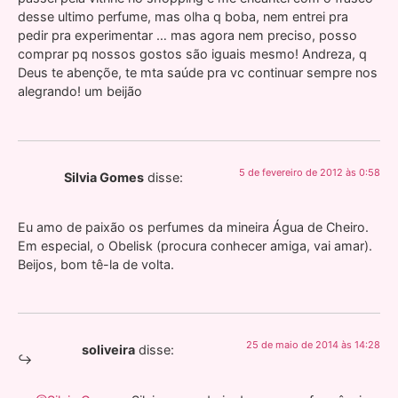
desse ultimo perfume, mas olha q boba, nem entrei pra
pedir pra experimentar … mas agora nem preciso, posso
comprar pq nossos gostos são iguais mesmo! Andreza, q
Deus te abençõe, te mta saúde pra vc continuar sempre nos
alegrando! um beijão
5 de fevereiro de 2012 às 0:58
Silvia Gomes
disse:
Eu amo de paixão os perfumes da mineira Água de Cheiro.
Em especial, o Obelisk (procura conhecer amiga, vai amar).
Beijos, bom tê-la de volta.
25 de maio de 2014 às 14:28
soliveira
disse: