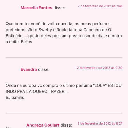
2 de fevereiro de 2012 às 7:41
Marcella Fontes
disse:
Que bom ter você de volta querida, os meus perfumes
preferidos são o Swetty e Rock da linha Capricho de O
Boticário…..gosto deles pois um posso usar de dia e o outro
a noite. Beijos
2 de fevereiro de 2012 às 0:20
Evandra
disse:
Onde na europa vc compro o ultimo perfume “LOLA” ESTOU
INDO PRA LA QUERO TRAZER…
BJ :smile:
2 de fevereiro de 2012 às 8:21
Andreza Goulart
disse: