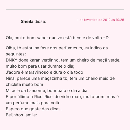
1 de fevereiro de 2012 às 19:25
Sheila
disse:
Olá, muito bom saber que vc está bem e de volta =D
Olha, tb estou na fase dos perfumes rs, eu indico os
seguintes:
DNKY dona karan verdinho, tem um cheiro de maçã verde,
muito bom para usar durante o dia;
J’adore é maravilhoso e dura o dia todo
Nina, parece uma maçazinha tb, tem um cheiro meio de
chiclete muito bom
Miracle da Lancôme, bom para o dia a dia
E por último o Ricci Ricci do vidro roxo, muito bom, mas é
um perfume mais para noite.
Espero que goste das dicas.
Beijinhos :smile: