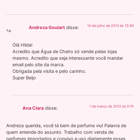
14 de julho de 2014 às 13:49
Andreza Goulart
disse:
Olá Hilda!
Acredito que Água de Cheiro só vende pelas lojas
mesmo. Acredito que seja interessante você mandar
email pelo site da marca.
Obrigada pela visita e pelo carinho.
Super Beijo
1 de março de 2012 às 0:10
Ana Clara
disse:
Andreza querida, você tá bem de perfume viu! Palavra de
quem entende do assunto. Trabalho com venda de
perfumes importados e convivo e uso diariamente esses