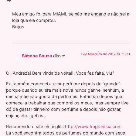
Meu amigo foi para MIAMI, se não me engano e não sei a
loja que ele comprou.
Beijos
1 de fevereiro de 2012 às 23:13
Simone Souza
disse:
Oi, Andreza! Bem vinda de volta!!! Você fez falta, viu?
Eu também comecei a usar perfume depois de “grande”
porque quando eu era mais nova nunca ganhei nenhum, a
minha mãe não gosta de perfumes. Então só depois que
comecei a trabalhar que comprei os meus, mas sempre tive
dó de gastar dinheiro com perfume e depois não gostar,
enjoar, etc. :getlost:
Recomendo o site em inglês
http://www.fragrantica.com
Lá você encontra todos os perfumes do mundo com seus