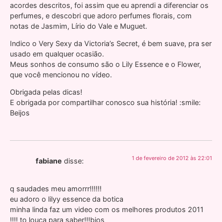
acordes descritos, foi assim que eu aprendi a diferenciar os
perfumes, e descobri que adoro perfumes florais, com
notas de Jasmim, Lírio do Vale e Muguet.
Indico o Very Sexy da Victoria’s Secret, é bem suave, pra ser
usado em qualquer ocasião.
Meus sonhos de consumo são o Lily Essence e o Flower,
que você mencionou no vídeo.
Obrigada pelas dicas!
E obrigada por compartilhar conosco sua história! :smile:
Beijos
1 de fevereiro de 2012 às 22:01
fabiane
disse:
q saudades meu amorrr!!!!!!
eu adoro o lilyy essence da botica
minha linda faz um video com os melhores produtos 2011
!!!! to louca para saber!!!bjos