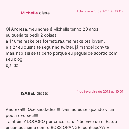
1 de fevereiro de 2012 às 19:05
Michelle
disse:
Oi Andreza,meu nome é Michelle tenho 20 anos.
eu queria te pedir 2 coisas
a 1ª uma make pra formatura,uma make pra jovem,
e a 2ª eu queria te seguir no twitter, já mandei convite
mais não sei se ta certo porque eu peguei de acordo com
seu blog.
bjs! :lol:
1 de fevereiro de 2012 às 19:01
ISABEL
disse:
Andreza!!!! Que saudades!!!! Nem acreditei quando vi um
post novo seu!!!!
Também ADOOORO perfumes, rsrs. Não vivo sem. Estou
encantadíssima com o BOSS ORANGE, conhece??? É