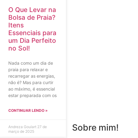
O Que Levar na
Bolsa de Praia?
Itens
Essenciais para
um Dia Perfeito
no Sol!
Nada como um dia de
praia para relaxar e
recarregar as energias,
não é? Mas para curtir
ao máximo, é essencial
estar preparada com os
CONTINUAR LENDO »
Sobre mim!
Andreza Goulart
27 de
março de 2025