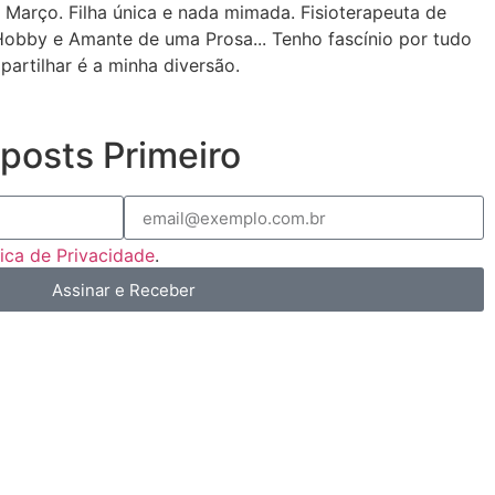
 Março. Filha única e nada mimada. Fisioterapeuta de
Hobby e Amante de uma Prosa... Tenho fascínio por tudo
partilhar é a minha diversão.
posts Primeiro
tica de Privacidade
.
Assinar e Receber