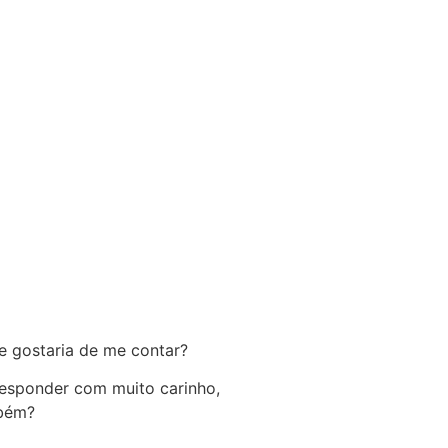
e gostaria de me contar?
 responder com muito carinho,
mbém?