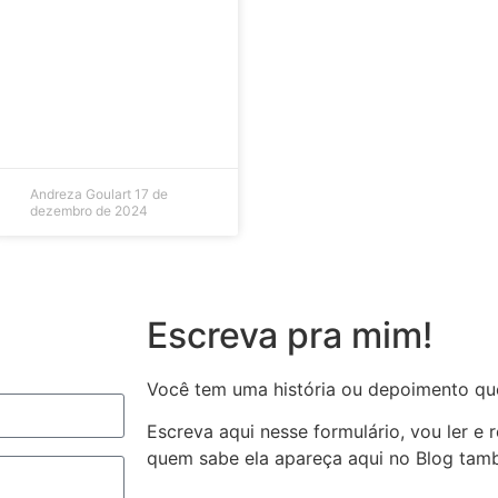
Andreza Goulart
17 de
dezembro de 2024
Escreva pra mim!
Você tem uma história ou depoimento qu
Escreva aqui nesse formulário, vou ler e
quem sabe ela apareça aqui no Blog ta