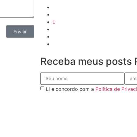
Enviar
Receba meus posts P
Li e concordo com a
Política de Priva