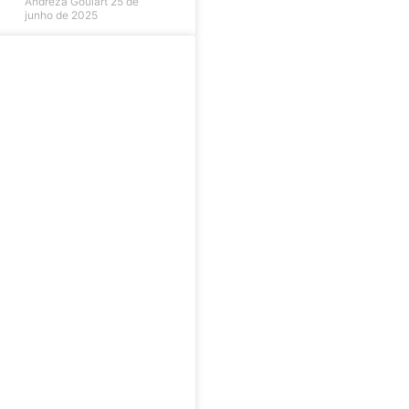
Andreza Goulart
25 de
junho de 2025