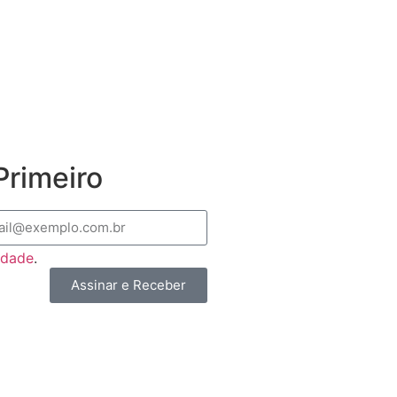
rimeiro
cidade
.
Assinar e Receber