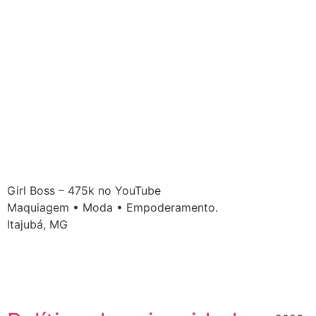
Girl Boss – 475k no YouTube
Maquiagem • Moda • Empoderamento.
Itajubá, MG