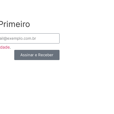
Primeiro
cidade
.
Assinar e Receber