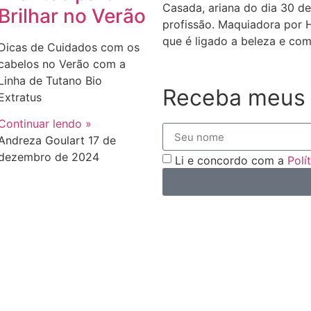
Casada, ariana do dia 30 de
Brilhar no Verão
profissão. Maquiadora por 
que é ligado a beleza e com
Dicas de Cuidados com os
cabelos no Verão com a
Linha de Tutano Bio
Receba meus 
Extratus
Continuar lendo »
Andreza Goulart
17 de
dezembro de 2024
Li e concordo com a
Polí