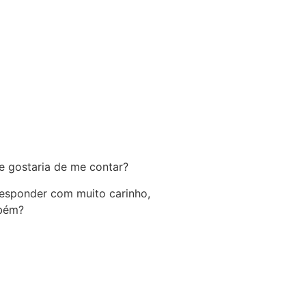
e gostaria de me contar?
 responder com muito carinho,
mbém?