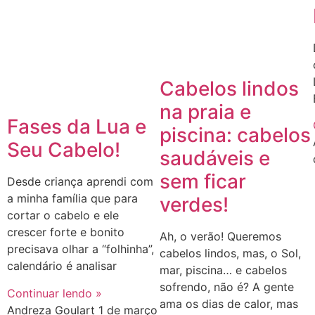
Cabelos lindos
na praia e
Fases da Lua e
piscina: cabelos
Seu Cabelo!
saudáveis e
sem ficar
Desde criança aprendi com
a minha família que para
verdes!
cortar o cabelo e ele
crescer forte e bonito
Ah, o verão! Queremos
precisava olhar a “folhinha”,
cabelos lindos, mas, o Sol,
calendário é analisar
mar, piscina… e cabelos
sofrendo, não é? A gente
Continuar lendo »
ama os dias de calor, mas
Andreza Goulart
1 de março