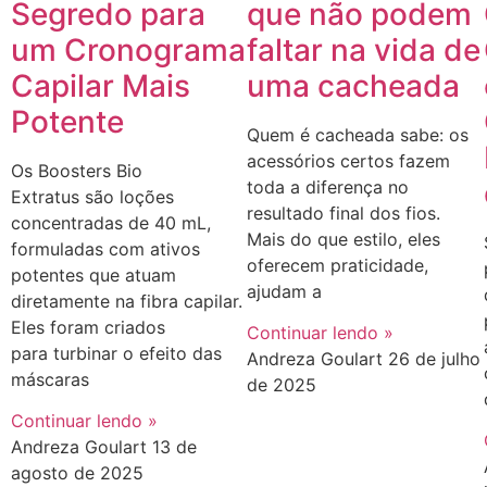
que não podem
Segredo para
faltar na vida de
um Cronograma
uma cacheada
Capilar Mais
Potente
Quem é cacheada sabe: os
acessórios certos fazem
Os Boosters Bio
toda a diferença no
Extratus são loções
resultado final dos fios.
concentradas de 40 mL,
Mais do que estilo, eles
formuladas com ativos
oferecem praticidade,
potentes que atuam
ajudam a
diretamente na fibra capilar.
Eles foram criados
Continuar lendo »
para turbinar o efeito das
Andreza Goulart
26 de julho
máscaras
de 2025
Continuar lendo »
Andreza Goulart
13 de
agosto de 2025