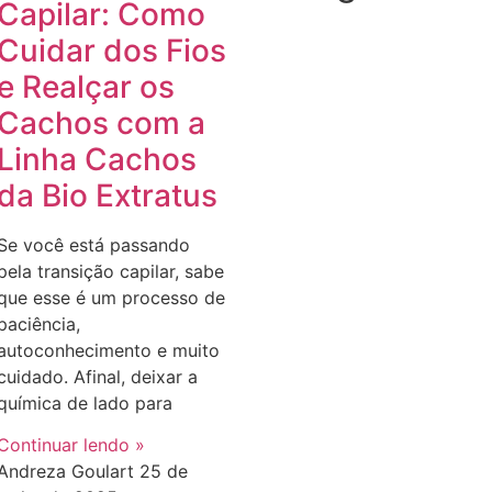
Capilar: Como
Cuidar dos Fios
e Realçar os
Cachos com a
Linha Cachos
da Bio Extratus
Se você está passando
pela transição capilar, sabe
que esse é um processo de
paciência,
autoconhecimento e muito
cuidado. Afinal, deixar a
química de lado para
Continuar lendo »
Andreza Goulart
25 de