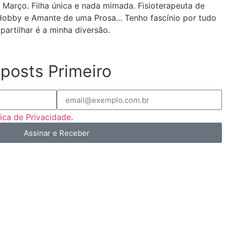
 Março. Filha única e nada mimada. Fisioterapeuta de
Hobby e Amante de uma Prosa... Tenho fascínio por tudo
partilhar é a minha diversão.
posts Primeiro
tica de Privacidade
.
Assinar e Receber