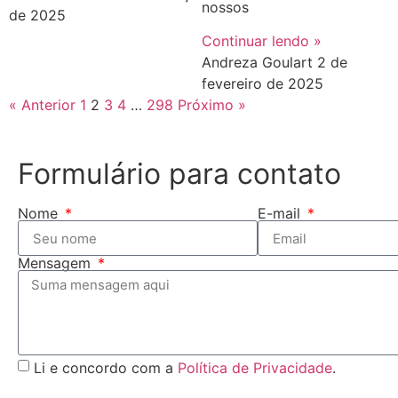
nossos
de 2025
Continuar lendo »
Andreza Goulart
2 de
fevereiro de 2025
« Anterior
1
2
3
4
…
298
Próximo »
Formulário para contato
Nome
E-mail
Mensagem
Li e concordo com a
Política de Privacidade
.