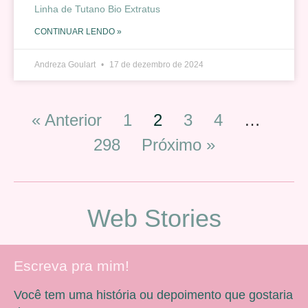
Linha de Tutano Bio Extratus
CONTINUAR LENDO »
Andreza Goulart
17 de dezembro de 2024
« Anterior
1
2
3
4
…
298
Próximo »
Web Stories
Escreva pra mim!
Você tem uma história ou depoimento que gostaria