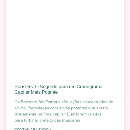
Boosters: O Segredo para um Cronograma
Capilar Mais Potente
Os Boosters Bio Extratus são loções concentradas de
40 mL, formuladas com ativos potentes que atuam
diretamente na fibra capilar. Eles foram criados
para turbinar o efeito das máscaras
CONTINUAR LENDO »