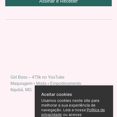
Assinar e Receber
Girl Boss – 475k no YouTube
Maquiagem • Moda • Empoderamento.
Itajubá, MG
Aceitar cookies
Usamos cookies neste site para
melhorar a sua experiência de
navegação. Leia a nossa
Política de
privacidade
ou acesse