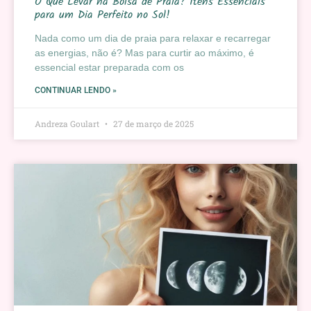
O Que Levar na Bolsa de Praia? Itens Essenciais
para um Dia Perfeito no Sol!
Nada como um dia de praia para relaxar e recarregar
as energias, não é? Mas para curtir ao máximo, é
essencial estar preparada com os
CONTINUAR LENDO »
Andreza Goulart
27 de março de 2025