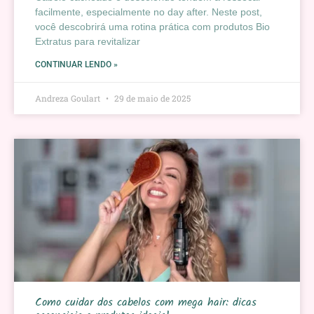
facilmente, especialmente no day after. Neste post,
você descobrirá uma rotina prática com produtos Bio
Extratus para revitalizar
CONTINUAR LENDO »
Andreza Goulart
29 de maio de 2025
Como cuidar dos cabelos com mega hair: dicas