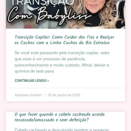
Transição Capilar: Como Cuidar dos Fios e Realçar
os Cachos com a Linha Cachos da Bio Extratus
Se você está passando pela transição capilar, sabe
que esse é um processo de paciência,
autoconhecimento e muito cuidado. Afinal, deixar a
química de lado para
CONTINUAR LENDO »
Andreza Goulart
25 de junho de 2025
O que fazer quando o cabelo cacheado acorda
ressecado/amassado e sem definição?
Cabelo cacheado e descolorido tendem a ressecar