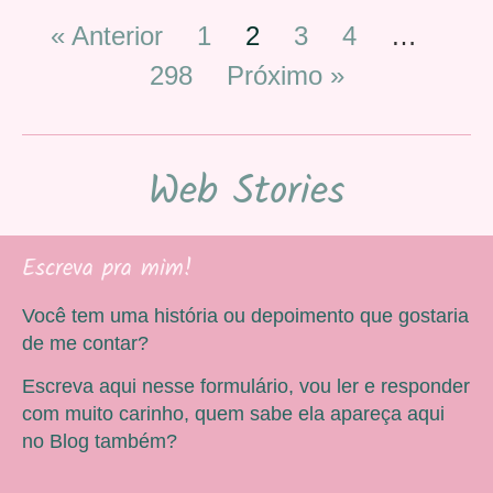
« Anterior
1
2
3
4
…
298
Próximo »
Web Stories
Escreva pra mim!
Você tem uma história ou depoimento que gostaria
de me contar?
Escreva aqui nesse formulário, vou ler e responder
com muito carinho, quem sabe ela apareça aqui
no Blog também?