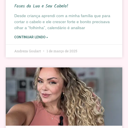
Fases da Lua e Seu Cabelo!
Desde criança aprendi com a minha família que para
cortar o cabelo e ele crescer forte e bonito precisava
olhar a “folhinha”, calendário é analisar
CONTINUAR LENDO »
Andreza Goulart
1 de março de 2025