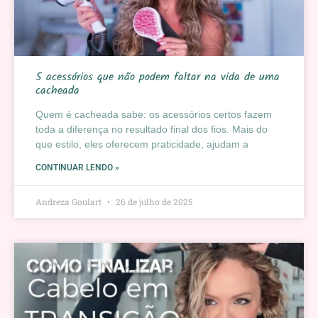
5 acessórios que não podem faltar na vida de uma
cacheada
Quem é cacheada sabe: os acessórios certos fazem
toda a diferença no resultado final dos fios. Mais do
que estilo, eles oferecem praticidade, ajudam a
CONTINUAR LENDO »
Andreza Goulart
26 de julho de 2025