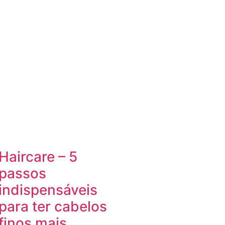
Haircare – 5
passos
indispensáveis
para ter cabelos
finos mais