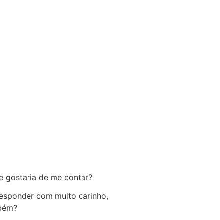
e gostaria de me contar?
 responder com muito carinho,
mbém?