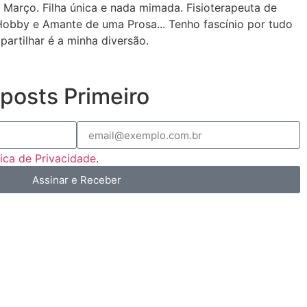
 Março. Filha única e nada mimada. Fisioterapeuta de
Hobby e Amante de uma Prosa... Tenho fascínio por tudo
partilhar é a minha diversão.
posts Primeiro
tica de Privacidade
.
Assinar e Receber