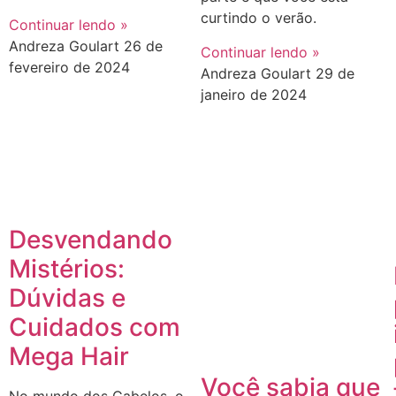
curtindo o verão.
Continuar lendo »
Andreza Goulart
26 de
Continuar lendo »
fevereiro de 2024
Andreza Goulart
29 de
janeiro de 2024
Desvendando
Mistérios:
Dúvidas e
Cuidados com
Mega Hair
Você sabia que
No mundo dos Cabelos, o