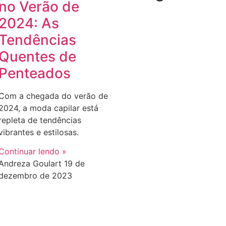
no Verão de
2024: As
Tendências
Quentes de
Penteados
Com a chegada do verão de
2024, a moda capilar está
repleta de tendências
vibrantes e estilosas.
Continuar lendo »
Andreza Goulart
19 de
dezembro de 2023