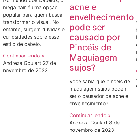
acne e
mega hair é uma opção
popular para quem busca
envelhecimento
transformar o visual. No
pode ser
entanto, surgem dúvidas e
causado por
curiosidades sobre esse
estilo de cabelo.
Pincéis de
Maquiagem
Continuar lendo »
Andreza Goulart
27 de
sujos?
novembro de 2023
Você sabia que pincéis de
maquiagem sujos podem
ser o causador de acne e
envelhecimento?
Continuar lendo »
Andreza Goulart
8 de
novembro de 2023