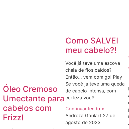
Como SALVEI
meu cabelo?!
Você já teve uma escova
cheia de fios caídos?
Então… vem comigo! Play
Se você já teve uma queda
Óleo Cremoso
de cabelo intensa, com
Umectante para
certeza você
cabelos com
Continuar lendo »
Frizz!
Andreza Goulart
27 de
agosto de 2023