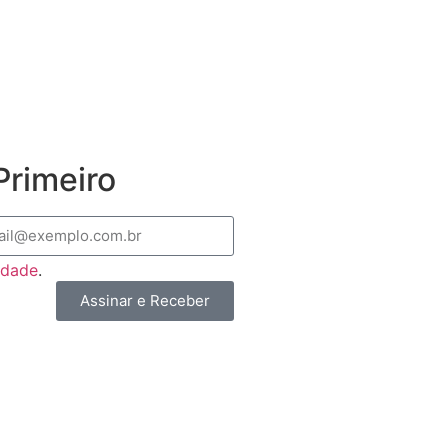
rimeiro
cidade
.
Assinar e Receber