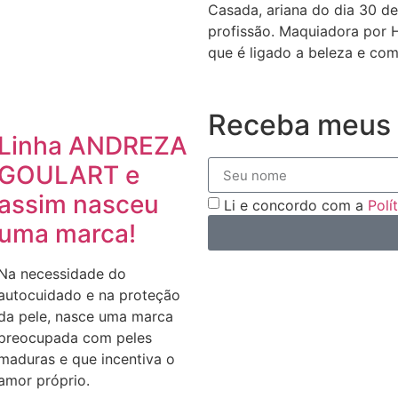
Casada, ariana do dia 30 de
profissão. Maquiadora por 
que é ligado a beleza e com
Receba meus 
Linha ANDREZA
GOULART e
assim nasceu
Li e concordo com a
Polí
uma marca!
Na necessidade do
autocuidado e na proteção
da pele, nasce uma marca
preocupada com peles
maduras e que incentiva o
amor próprio.