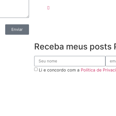
Enviar
Receba meus posts P
Li e concordo com a
Política de Priva