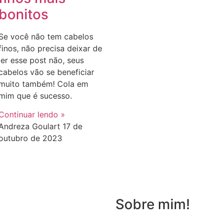
bonitos
Se você não tem cabelos
finos, não precisa deixar de
ler esse post não, seus
cabelos vão se beneficiar
muito também! Cola em
mim que é sucesso.
Continuar lendo »
Andreza Goulart
17 de
outubro de 2023
Sobre mim!