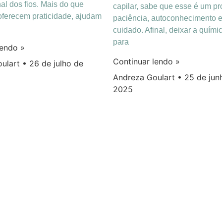
nal dos fios. Mais do que
capilar, sabe que esse é um p
 oferecem praticidade, ajudam
paciência, autoconhecimento e
cuidado. Afinal, deixar a quími
para
lendo »
Continuar lendo »
oulart
26 de julho de
Andreza Goulart
25 de jun
2025