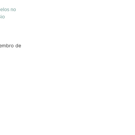
elos no
Bio
embro de