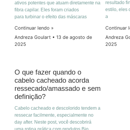
resultado fi
ativos potentes que atuam diretamente na
estilo, eles
fibra capilar. Eles foram criados
a
para turbinar o efeito das máscaras
Continuar 
Continuar lendo »
Andreza G
Andreza Goulart
13 de agosto de
2025
2025
O que fazer quando o
cabelo cacheado acorda
ressecado/amassado e sem
definição?
Cabelo cacheado e descolorido tendem a
ressecar facilmente, especialmente no
day after. Neste post, você descobrirá
uma rotina prática com produtos Bio