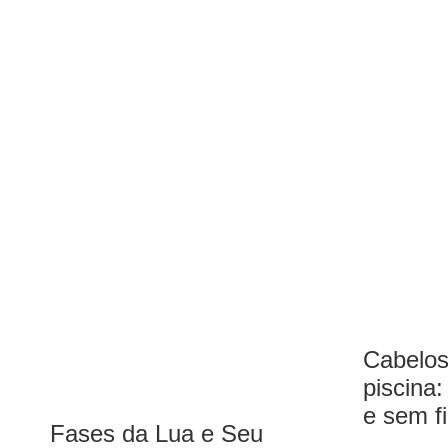
Cabelos
piscina
e sem f
Fases da Lua e Seu