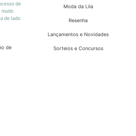
rocesso de
Moda da Lila
 muito
ca de lado
Resenha
Lançamentos e Novidades
ho de
Sorteios e Concursos