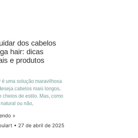
idar dos cabelos
a hair: dicas
ais e produtos
r é uma solução maravilhosa
eseja cabelos mais longos,
 cheios de estilo. Mas, como
 natural ou não,
lendo »
oulart
27 de abril de 2025