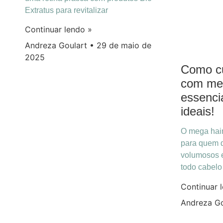
Extratus para revitalizar
Continuar lendo »
Andreza Goulart
29 de maio de
2025
Como cu
com meg
essenci
ideais!
O mega hai
para quem d
volumosos e
todo cabelo
Continuar 
Andreza G