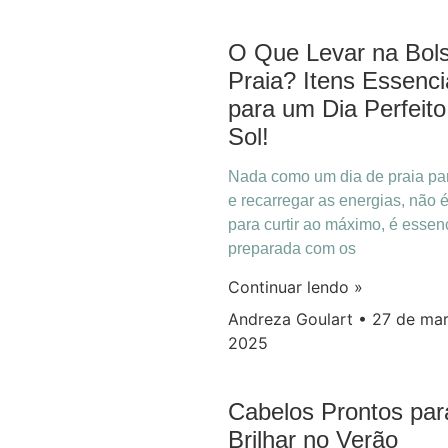
O Que Levar na Bol
Praia? Itens Essenci
para um Dia Perfeito
Sol!
Nada como um dia de praia par
e recarregar as energias, não 
para curtir ao máximo, é essenc
preparada com os
Continuar lendo »
Andreza Goulart
27 de mar
2025
Cabelos Prontos par
Brilhar no Verão