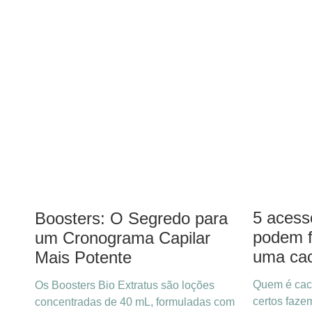
5 acess
Boosters: O Segredo para
podem f
um Cronograma Capilar
uma ca
Mais Potente
Quem é cac
Os Boosters Bio Extratus são loções
certos faze
concentradas de 40 mL, formuladas com