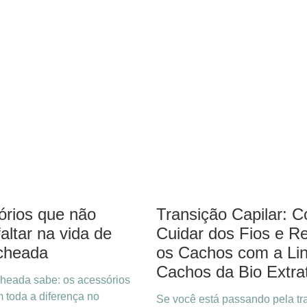
órios que não
Transição Capilar: 
altar na vida de
Cuidar dos Fios e Re
cheada
os Cachos com a Li
Cachos da Bio Extra
heada sabe: os acessórios
m toda a diferença no
Se você está passando pela tr