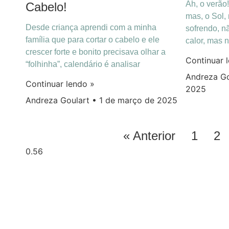
Ah, o verão
Cabelo!
mas, o Sol,
Desde criança aprendi com a minha
sofrendo, n
família que para cortar o cabelo e ele
calor, mas 
crescer forte e bonito precisava olhar a
Continuar 
“folhinha”, calendário é analisar
Andreza G
Continuar lendo »
2025
Andreza Goulart
1 de março de 2025
« Anterior
1
2