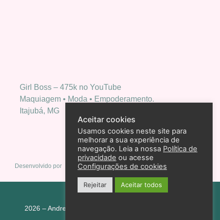
Girl Boss – 475k no YouTube
Maquiagem • Moda • Empoderamento.
Itajubá, MG
Aceitar cookies
Usamos cookies neste site para
melhorar a sua experiência de
navegação. Leia a nossa
Política de
privacidade
ou acesse
Configurações de cookies
Desenvolvido por
Rejeitar
Aceitar todos
Política de privacidade
2026 – Andreza Goulart – Todos os direitos reservados