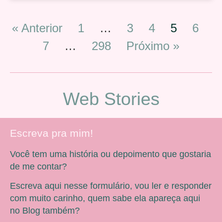
« Anterior
1
…
3
4
5
6
7
…
298
Próximo »
Web Stories
Escreva pra mim!
Você tem uma história ou depoimento que gostaria
de me contar?
Escreva aqui nesse formulário, vou ler e responder
com muito carinho, quem sabe ela apareça aqui
no Blog também?