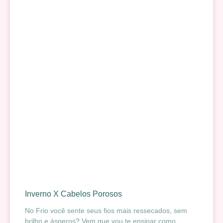
Inverno X Cabelos Porosos
No Frio você sente seus fios mais ressecados, sem
brilho e ásperos? Vem que vou te ensinar como