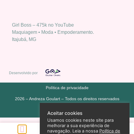
Girl Boss – 475k no YouTube
Maquiagem • Moda • Empoderamento.
Itajubá, MG
Desenvolvido por
Política de privacidade
2026 – Andreza Goulart – Todos os direitos reservados
Aceitar cookies
Usamos cookies neste site para
melhorar a sua experiência de
navegação. Leia a nossa
Política de