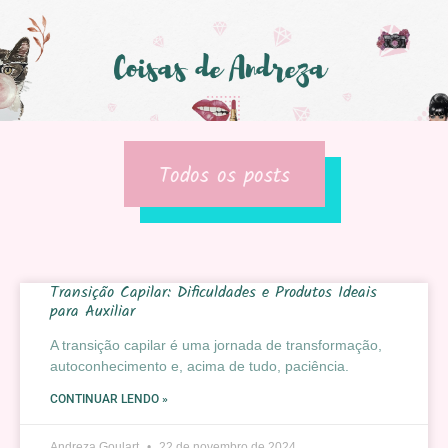
Todos os posts
Transição Capilar: Dificuldades e Produtos Ideais
para Auxiliar
A transição capilar é uma jornada de transformação,
autoconhecimento e, acima de tudo, paciência.
CONTINUAR LENDO »
Andreza Goulart
22 de novembro de 2024