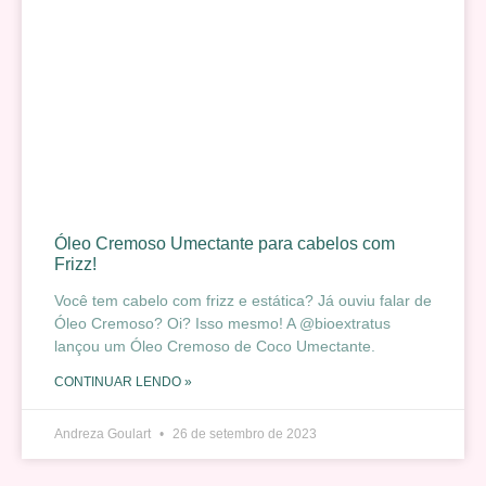
Óleo Cremoso Umectante para cabelos com
Frizz!
Você tem cabelo com frizz e estática? Já ouviu falar de
Óleo Cremoso? Oi? Isso mesmo! A @bioextratus
lançou um Óleo Cremoso de Coco Umectante.
CONTINUAR LENDO »
Andreza Goulart
26 de setembro de 2023