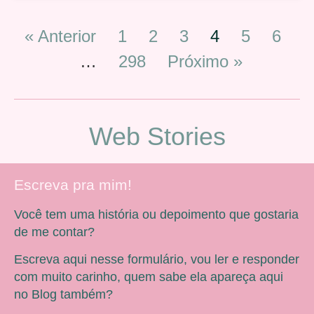
« Anterior
1
2
3
4
5
6
…
298
Próximo »
Web Stories
Escreva pra mim!
Você tem uma história ou depoimento que gostaria
de me contar?
Escreva aqui nesse formulário, vou ler e responder
com muito carinho, quem sabe ela apareça aqui
no Blog também?