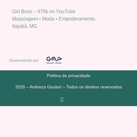
Girl Boss – 475k no YouTube
Maquiagem • Moda • Empoderamento.
Itajubá, MG
Desenvolvido por
Política de privacidade
2026 – Andreza Goulart – Todos os direitos reservados