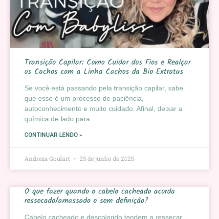
Transição Capilar: Como Cuidar dos Fios e Realçar
os Cachos com a Linha Cachos da Bio Extratus
Se você está passando pela transição capilar, sabe
que esse é um processo de paciência,
autoconhecimento e muito cuidado. Afinal, deixar a
química de lado para
CONTINUAR LENDO »
Andreza Goulart
25 de junho de 2025
O que fazer quando o cabelo cacheado acorda
ressecado/amassado e sem definição?
Cabelo cacheado e descolorido tendem a ressecar