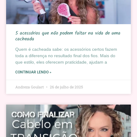
5 acessórios que não podem faltar na vida de uma
cacheada
Quem é cacheada sabe: os acessórios certos fazem
toda a diferença no resultado final dos fios. Mais do
que estilo, eles oferecem praticidade, ajudam a
CONTINUAR LENDO »
Andreza Goulart
26 de julho de 2025