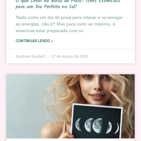
O Que Levar na Bolsa de Praia? Itens Essenciais
para um Dia Perfeito no Sol!
Nada como um dia de praia para relaxar e recarregar
as energias, não é? Mas para curtir ao máximo, é
essencial estar preparada com os
CONTINUAR LENDO »
Andreza Goulart
27 de março de 2025