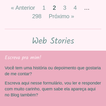
« Anterior
1
2
3
4
…
298
Próximo »
Web Stories
Escreva pra mim!
Você tem uma história ou depoimento que gostaria
de me contar?
Escreva aqui nesse formulário, vou ler e responder
com muito carinho, quem sabe ela apareça aqui
no Blog também?