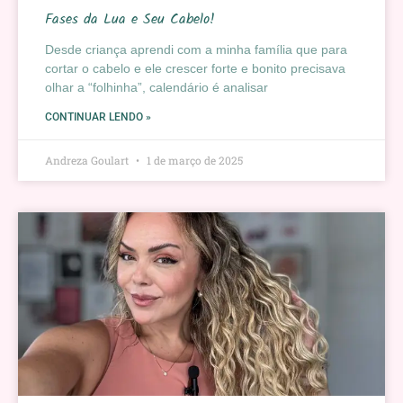
Fases da Lua e Seu Cabelo!
Desde criança aprendi com a minha família que para
cortar o cabelo e ele crescer forte e bonito precisava
olhar a “folhinha”, calendário é analisar
CONTINUAR LENDO »
Andreza Goulart
1 de março de 2025