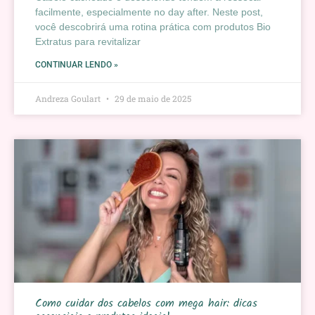
facilmente, especialmente no day after. Neste post,
você descobrirá uma rotina prática com produtos Bio
Extratus para revitalizar
CONTINUAR LENDO »
Andreza Goulart
29 de maio de 2025
Como cuidar dos cabelos com mega hair: dicas