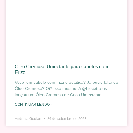
Óleo Cremoso Umectante para cabelos com
Frizz!
Você tem cabelo com frizz e estática? Já ouviu falar de
Óleo Cremoso? Oi? Isso mesmo! A @bioextratus
lançou um Óleo Cremoso de Coco Umectante.
CONTINUAR LENDO »
Andreza Goulart
26 de setembro de 2023