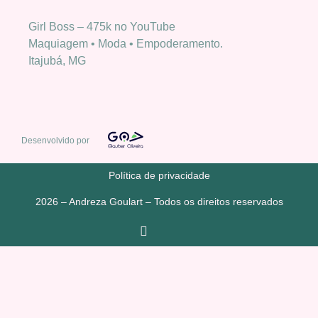
Girl Boss – 475k no YouTube
Maquiagem • Moda • Empoderamento.
Itajubá, MG
Desenvolvido por
Política de privacidade
2026 – Andreza Goulart – Todos os direitos reservados