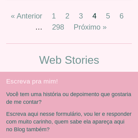
« Anterior
1
2
3
4
5
6
…
298
Próximo »
Web Stories
Escreva pra mim!
Você tem uma história ou depoimento que gostaria
de me contar?
Escreva aqui nesse formulário, vou ler e responder
com muito carinho, quem sabe ela apareça aqui
no Blog também?