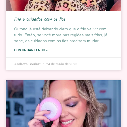
Frio e cuidados com os fios
Outono já está deixando claro que o frio vai vir com
tudo. Então, se você mora nas regiões mais frias, já
sabe, os cuidados com os fios precisam mudar.
CONTINUAR LENDO »
Andreza Goulart
24 de maio de 2023