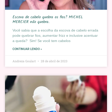
Escova de cabelo quebra os fios? MICHEL
MERCIER não quebra.
Você sabia que a escolha da escova de cabelo errada
pode quebrar fios, aumentar frizz e inclusive acentuar
a queda? Sim! Se você tem cabelos
CONTINUAR LENDO »
Andreza Goulart
28 de abril de 2023