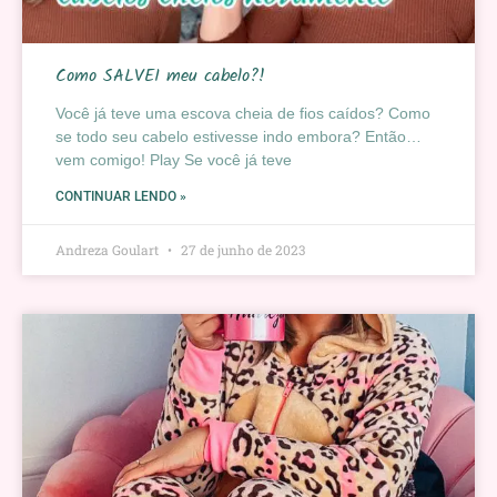
Como SALVEI meu cabelo?!
Você já teve uma escova cheia de fios caídos? Como
se todo seu cabelo estivesse indo embora? Então…
vem comigo! Play Se você já teve
CONTINUAR LENDO »
Andreza Goulart
27 de junho de 2023