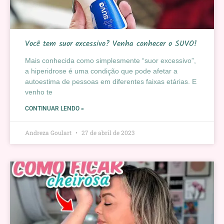
Você tem suor excessivo? Venha conhecer o SUVO!
Mais conhecida como simplesmente “suor excessivo”,
a hiperidrose é uma condição que pode afetar a
autoestima de pessoas em diferentes faixas etárias. E
venho te
CONTINUAR LENDO »
Andreza Goulart
27 de abril de 2023