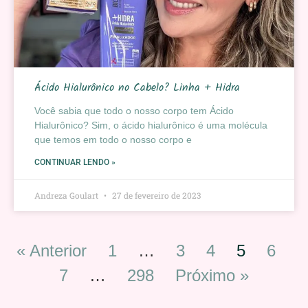
Ácido Hialurônico no Cabelo? Linha + Hidra
Você sabia que todo o nosso corpo tem Ácido
Hialurônico? Sim, o ácido hialurônico é uma molécula
que temos em todo o nosso corpo e
CONTINUAR LENDO »
Andreza Goulart
27 de fevereiro de 2023
« Anterior
1
…
3
4
5
6
7
…
298
Próximo »