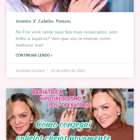
Inverno X Cabelos Porosos
No Frio você sente seus fios mais ressecados, sem
brilho e ásperos? Vem que vou te ensinar como
melhorar isso!
CONTINUAR LENDO »
Andreza Goulart
26 de julho de 2023