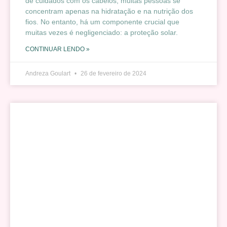
de cuidados com os cabelos, muitas pessoas se
concentram apenas na hidratação e na nutrição dos
fios. No entanto, há um componente crucial que
muitas vezes é negligenciado: a proteção solar.
CONTINUAR LENDO »
Andreza Goulart
26 de fevereiro de 2024