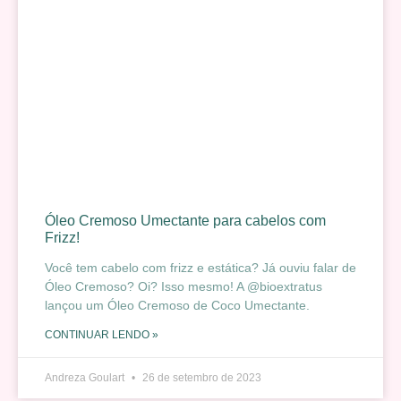
Óleo Cremoso Umectante para cabelos com
Frizz!
Você tem cabelo com frizz e estática? Já ouviu falar de
Óleo Cremoso? Oi? Isso mesmo! A @bioextratus
lançou um Óleo Cremoso de Coco Umectante.
CONTINUAR LENDO »
Andreza Goulart
26 de setembro de 2023