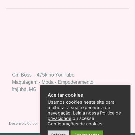
Girl Boss – 475k no YouTube
Maquiagem • Moda • Empoderamento.
Itajubá, MG
Aceitar cookies
Usamos cookies neste site para
melhorar a sua experiência de
navegação. Leia a nossa
Política de
privacidade
ou acesse
Configurações de cookies
Desenvolvido por