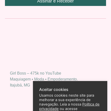
Assinar e Receber
Girl Boss – 475k no YouTube
Maquiagem • Moda • Empoderamento.
Itajubá, MG
Aceitar cookies
Usamos cookies neste site para
melhorar a sua experiência de
navegação. Leia a nossa
Política de
privacidade
ou acesse