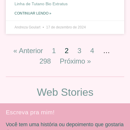
Linha de Tutano Bio Extratus
CONTINUAR LENDO »
Andreza Goulart
17 de dezembro de 2024
« Anterior
1
2
3
4
…
298
Próximo »
Web Stories
Escreva pra mim!
Você tem uma história ou depoimento que gostaria