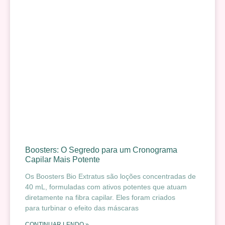
Boosters: O Segredo para um Cronograma
Capilar Mais Potente
Os Boosters Bio Extratus são loções concentradas de
40 mL, formuladas com ativos potentes que atuam
diretamente na fibra capilar. Eles foram criados
para turbinar o efeito das máscaras
CONTINUAR LENDO »