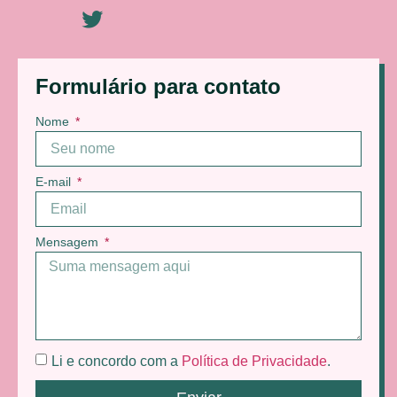
Formulário para contato
Nome
E-mail
Mensagem
Li e concordo com a
Política de Privacidade
.