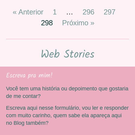
« Anterior
1
…
296
297
298
Próximo »
Web Stories
Escreva pra mim!
Você tem uma história ou depoimento que gostaria
de me contar?
Escreva aqui nesse formulário, vou ler e responder
com muito carinho, quem sabe ela apareça aqui
no Blog também?