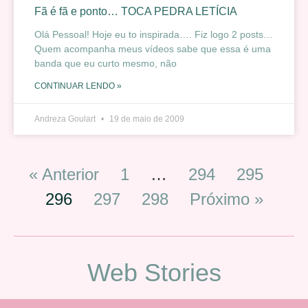
Fã é fã e ponto… TOCA PEDRA LETÍCIA
Olá Pessoal! Hoje eu to inspirada…. Fiz logo 2 posts…
Quem acompanha meus vídeos sabe que essa é uma
banda que eu curto mesmo, não
CONTINUAR LENDO »
Andreza Goulart
19 de maio de 2009
« Anterior
1
…
294
295
296
297
298
Próximo »
Web Stories