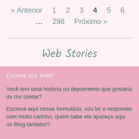
« Anterior
1
2
3
4
5
6
…
298
Próximo »
Web Stories
Escreva pra mim!
Você tem uma história ou depoimento que gostaria
de me contar?
Escreva aqui nesse formulário, vou ler e responder
com muito carinho, quem sabe ela apareça aqui
no Blog também?