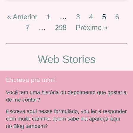
« Anterior
1
…
3
4
5
6
7
…
298
Próximo »
Web Stories
Escreva pra mim!
Você tem uma história ou depoimento que gostaria
de me contar?
Escreva aqui nesse formulário, vou ler e responder
com muito carinho, quem sabe ela apareça aqui
no Blog também?