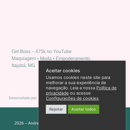
Girl Boss – 475k no YouTube
Maquiagem • Moda • Empoderamento.
Itajubá, MG
Aceitar cookies
Usamos cookies neste site para
melhorar a sua experiência de
navegação. Leia a nossa
Política de
privacidade
ou acesse
Configurações de cookies
Desenvolvido por
Rejeitar
Aceitar todos
Política de privacidade
2026 – Andreza Goulart – Todos os direitos reservados