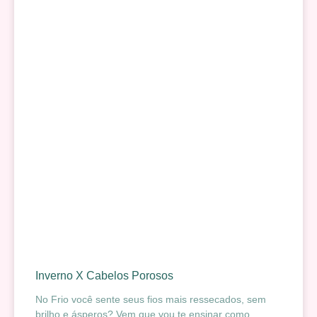
Inverno X Cabelos Porosos
No Frio você sente seus fios mais ressecados, sem
brilho e ásperos? Vem que vou te ensinar como