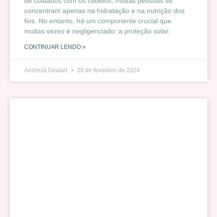
de cuidados com os cabelos, muitas pessoas se
concentram apenas na hidratação e na nutrição dos
fios. No entanto, há um componente crucial que
muitas vezes é negligenciado: a proteção solar.
CONTINUAR LENDO »
Andreza Goulart
26 de fevereiro de 2024