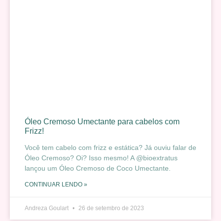
Óleo Cremoso Umectante para cabelos com
Frizz!
Você tem cabelo com frizz e estática? Já ouviu falar de
Óleo Cremoso? Oi? Isso mesmo! A @bioextratus
lançou um Óleo Cremoso de Coco Umectante.
CONTINUAR LENDO »
Andreza Goulart
26 de setembro de 2023