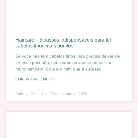
Haircare – 5 passos indispensáveis para ter
cabelos finos mais bonitos
Se você não tem cabelos finos, não precisa deixar de
ler esse post não, seus cabelos vão se beneficiar
muito também! Cola em mim que é sucesso.
CONTINUAR LENDO »
Andreza Goulart
17 de outubro de 2023