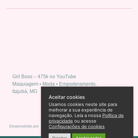
Girl Boss – 475k no YouTube
Maquiagem • Moda • Empoderamento.
Itajubá, MG
Aceitar cookies
Usamos cookies neste site para
melhorar a sua experiência de
navegação. Leia a nossa
Política de
privacidade
ou acesse
Configurações de cookies
Desenvolvido por