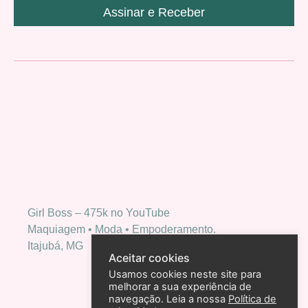
Assinar e Receber
Girl Boss – 475k no YouTube
Maquiagem • Moda • Empoderamento.
Itajubá, MG
Aceitar cookies
Usamos cookies neste site para
melhorar a sua experiência de
navegação. Leia a nossa
Política de