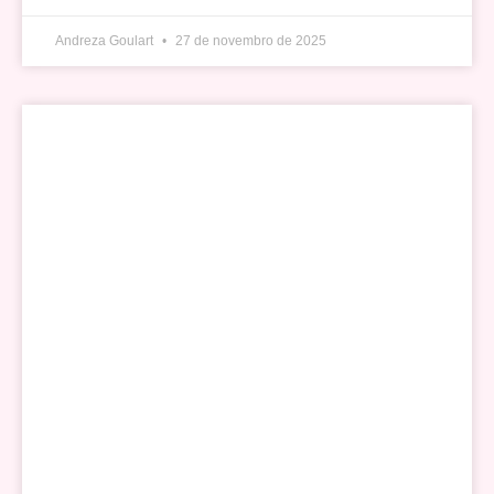
Andreza Goulart
27 de novembro de 2025