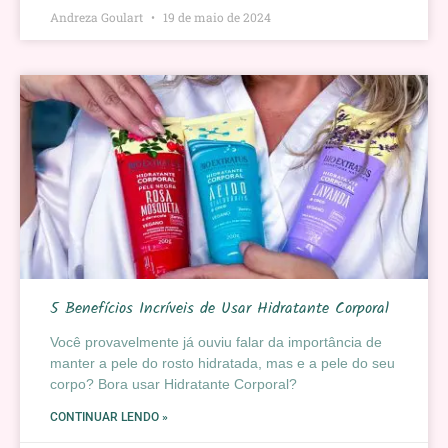
Andreza Goulart
19 de maio de 2024
5 Benefícios Incríveis de Usar Hidratante Corporal
Você provavelmente já ouviu falar da importância de
manter a pele do rosto hidratada, mas e a pele do seu
corpo? Bora usar Hidratante Corporal?
CONTINUAR LENDO »