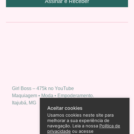
Assinar e Receber
Girl Boss – 475k no YouTube
Maquiagem • Moda • Empoderamento.
Itajubá, MG
Aceitar cookies
Usamos cookies neste site para
melhorar a sua experiência de
navegação. Leia a nossa
Política de
privacidade
ou acesse