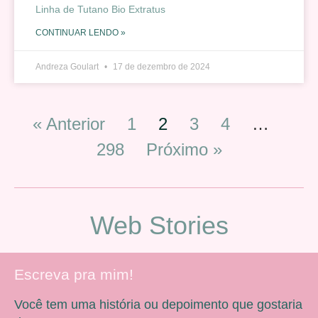
Linha de Tutano Bio Extratus
CONTINUAR LENDO »
Andreza Goulart
17 de dezembro de 2024
« Anterior
1
2
3
4
…
298
Próximo »
Web Stories
Escreva pra mim!
Você tem uma história ou depoimento que gostaria