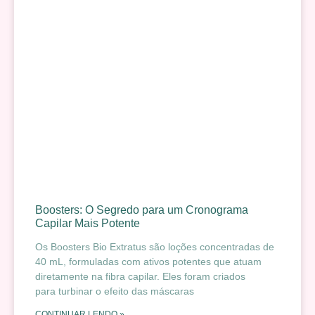
Boosters: O Segredo para um Cronograma
Capilar Mais Potente
Os Boosters Bio Extratus são loções concentradas de
40 mL, formuladas com ativos potentes que atuam
diretamente na fibra capilar. Eles foram criados
para turbinar o efeito das máscaras
CONTINUAR LENDO »