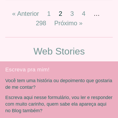
« Anterior
1
2
3
4
…
298
Próximo »
Web Stories
Escreva pra mim!
Você tem uma história ou depoimento que gostaria
de me contar?
Escreva aqui nesse formulário, vou ler e responder
com muito carinho, quem sabe ela apareça aqui
no Blog também?