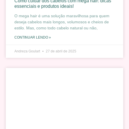
Como cuidar dos cabelos com mega hair: dicas
essenciais e produtos ideais!
O mega hair é uma solução maravilhosa para quem
deseja cabelos mais longos, volumosos e cheios de
estilo. Mas, como todo cabelo natural ou não,
CONTINUAR LENDO »
Andreza Goulart
27 de abril de 2025