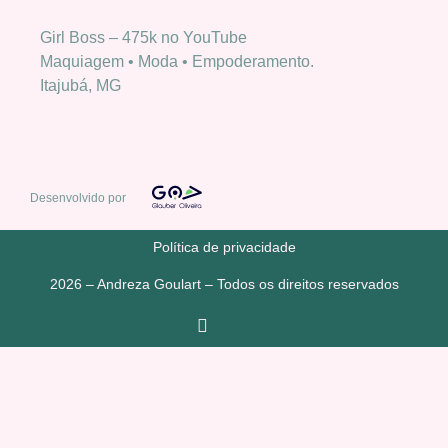
Girl Boss – 475k no YouTube
Maquiagem • Moda • Empoderamento.
Itajubá, MG
Desenvolvido por
Política de privacidade
2026 – Andreza Goulart – Todos os direitos reservados