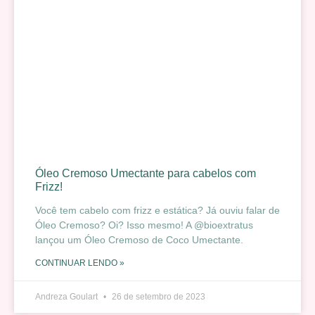
Óleo Cremoso Umectante para cabelos com
Frizz!
Você tem cabelo com frizz e estática? Já ouviu falar de
Óleo Cremoso? Oi? Isso mesmo! A @bioextratus
lançou um Óleo Cremoso de Coco Umectante.
CONTINUAR LENDO »
Andreza Goulart
26 de setembro de 2023