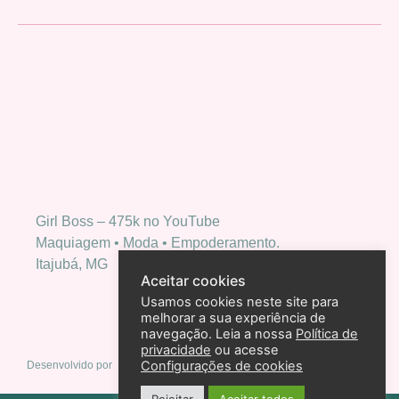
Girl Boss – 475k no YouTube
Maquiagem • Moda • Empoderamento.
Itajubá, MG
Aceitar cookies
Usamos cookies neste site para
melhorar a sua experiência de
navegação. Leia a nossa
Política de
privacidade
ou acesse
Configurações de cookies
Desenvolvido por