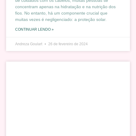
de cuidados com os cabelos, muitas pessoas se
concentram apenas na hidratação e na nutrição dos
fios. No entanto, há um componente crucial que
muitas vezes é negligenciado: a proteção solar.
CONTINUAR LENDO »
Andreza Goulart
26 de fevereiro de 2024