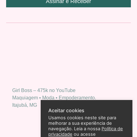
Assinar e Receber
Girl Boss – 475k no YouTube
Maquiagem • Moda • Empoderamento.
Itajubá, MG
Aceitar cookies
Usamos cookies neste site para
melhorar a sua experiência de
navegação. Leia a nossa
Política de
privacidade
ou acesse