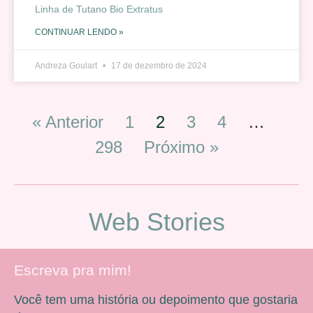
Linha de Tutano Bio Extratus
CONTINUAR LENDO »
Andreza Goulart
17 de dezembro de 2024
« Anterior
1
2
3
4
…
298
Próximo »
Web Stories
Escreva pra mim!
Você tem uma história ou depoimento que gostaria