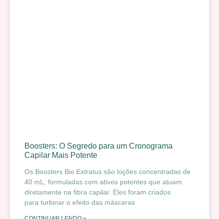
Boosters: O Segredo para um Cronograma
Capilar Mais Potente
Os Boosters Bio Extratus são loções concentradas de
40 mL, formuladas com ativos potentes que atuam
diretamente na fibra capilar. Eles foram criados
para turbinar o efeito das máscaras
CONTINUAR LENDO »