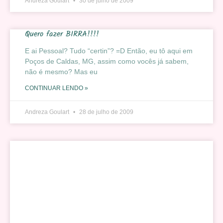
Andreza Goulart
30 de julho de 2009
Quero fazer BIRRA!!!!
E ai Pessoal? Tudo “certin”? =D Então, eu tô aqui em
Poços de Caldas, MG, assim como vocês já sabem,
não é mesmo? Mas eu
CONTINUAR LENDO »
Andreza Goulart
28 de julho de 2009