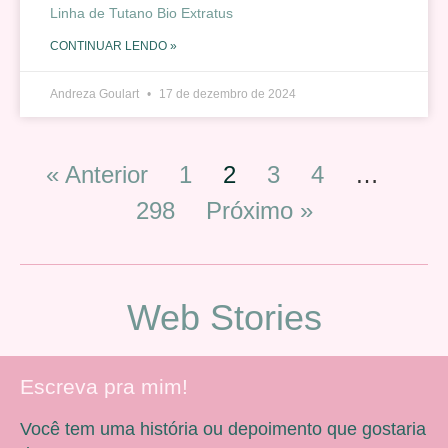
Linha de Tutano Bio Extratus
CONTINUAR LENDO »
Andreza Goulart
17 de dezembro de 2024
« Anterior
1
2
3
4
…
298
Próximo »
Web Stories
Escreva pra mim!
Você tem uma história ou depoimento que gostaria