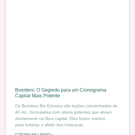
Boosters: O Segredo para um Cronograma
Capilar Mais Potente
Os Boosters Bio Extratus são loções concentradas de
40 mL, formuladas com ativos potentes que atuam
diretamente na fibra capilar. Eles foram criados
para turbinar o efeito das máscaras
CONTINUAR LENDO »