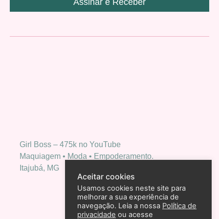
Assinar e Receber
Girl Boss – 475k no YouTube
Maquiagem • Moda • Empoderamento.
Itajubá, MG
Aceitar cookies
Usamos cookies neste site para
melhorar a sua experiência de
navegação. Leia a nossa
Política de
privacidade
ou acesse