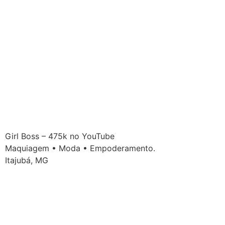
Girl Boss – 475k no YouTube
Maquiagem • Moda • Empoderamento.
Itajubá, MG