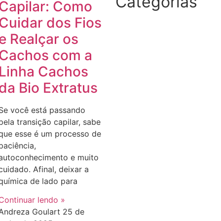
Categorias
Capilar: Como
Cuidar dos Fios
e Realçar os
Cachos com a
Linha Cachos
da Bio Extratus
Se você está passando
pela transição capilar, sabe
que esse é um processo de
paciência,
autoconhecimento e muito
cuidado. Afinal, deixar a
química de lado para
Continuar lendo »
Andreza Goulart
25 de