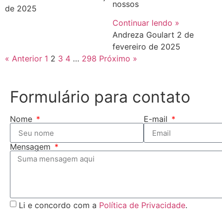
nossos
de 2025
Continuar lendo »
Andreza Goulart
2 de
fevereiro de 2025
« Anterior
1
2
3
4
…
298
Próximo »
Formulário para contato
Nome
E-mail
Mensagem
Li e concordo com a
Política de Privacidade
.