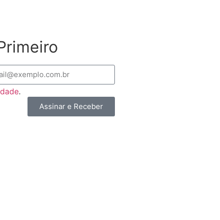
Primeiro
cidade
.
Assinar e Receber