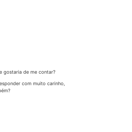
e gostaria de me contar?
 responder com muito carinho,
mbém?