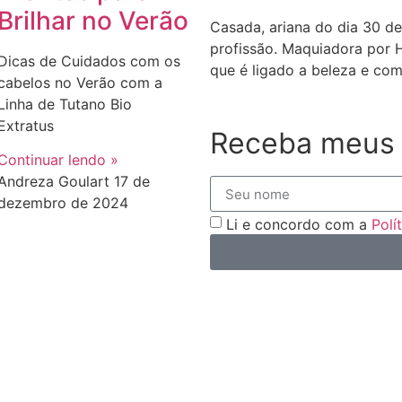
Brilhar no Verão
Casada, ariana do dia 30 de
profissão. Maquiadora por 
Dicas de Cuidados com os
que é ligado a beleza e com
cabelos no Verão com a
Linha de Tutano Bio
Extratus
Receba meus 
Continuar lendo »
Andreza Goulart
17 de
dezembro de 2024
Li e concordo com a
Polí