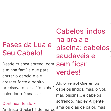
Cabelos lindos
na praia e
Fases da Lua e
piscina: cabelos
Seu Cabelo!
saudáveis e
sem ficar
Desde criança aprendi com
a minha família que para
verdes!
cortar o cabelo e ele
crescer forte e bonito
Ah, o verão! Queremos
precisava olhar a “folhinha”,
cabelos lindos, mas, o Sol,
calendário é analisar
mar, piscina… e cabelos
sofrendo, não é? A gente
Continuar lendo »
ama os dias de calor, mas
Andreza Goulart
1 de março