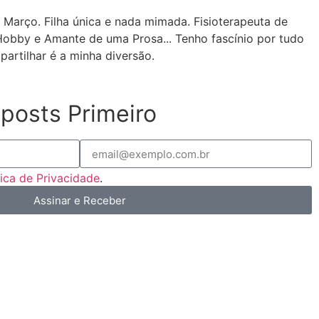
 Março. Filha única e nada mimada. Fisioterapeuta de
Hobby e Amante de uma Prosa... Tenho fascínio por tudo
partilhar é a minha diversão.
posts Primeiro
tica de Privacidade
.
Assinar e Receber