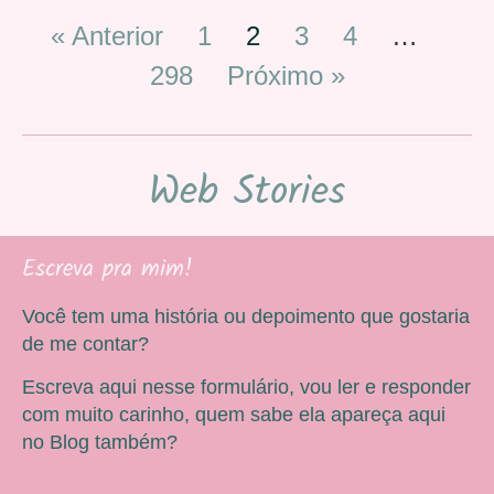
« Anterior
1
2
3
4
…
298
Próximo »
Web Stories
Escreva pra mim!
Você tem uma história ou depoimento que gostaria
de me contar?
Escreva aqui nesse formulário, vou ler e responder
com muito carinho, quem sabe ela apareça aqui
no Blog também?