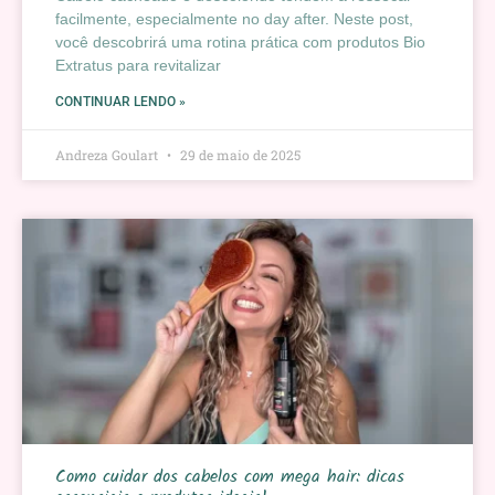
facilmente, especialmente no day after. Neste post,
você descobrirá uma rotina prática com produtos Bio
Extratus para revitalizar
CONTINUAR LENDO »
Andreza Goulart
29 de maio de 2025
Como cuidar dos cabelos com mega hair: dicas