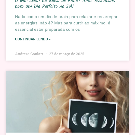
O Que Levar na Bolsa de Praia? Itens Essenciais
para um Dia Perfeito no Sol!
Nada como um dia de praia para relaxar e recarregar
as energias, não é? Mas para curtir ao máximo, é
essencial estar preparada com os
CONTINUAR LENDO »
Andreza Goulart
27 de março de 2025