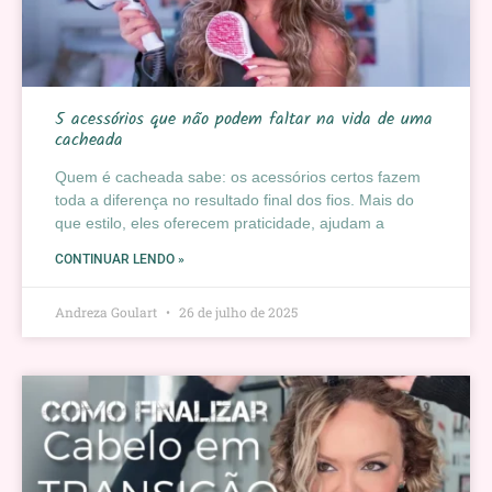
5 acessórios que não podem faltar na vida de uma
cacheada
Quem é cacheada sabe: os acessórios certos fazem
toda a diferença no resultado final dos fios. Mais do
que estilo, eles oferecem praticidade, ajudam a
CONTINUAR LENDO »
Andreza Goulart
26 de julho de 2025