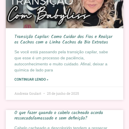
Transição Capilar: Como Cuidar dos Fios e Realçar
os Cachos com a Linha Cachos da Bio Extratus
Se você está passando pela transição capilar, sabe
que esse é um processo de paciência,
autoconhecimento e muito cuidado. Afinal, deixar a
química de lado para
CONTINUAR LENDO »
Andreza Goulart
25 de junho de 2025
O que fazer quando o cabelo cacheado acorda
ressecado/amassado e sem definição?
Cabelo cacheado e descolorido tendem a ressecar