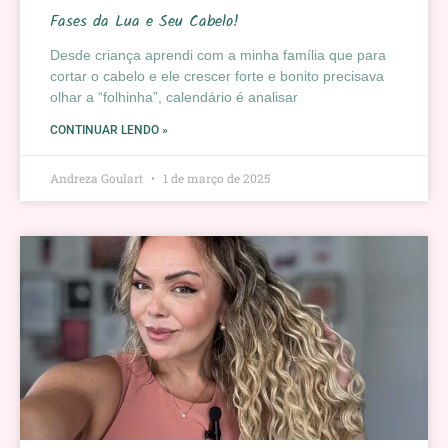
Fases da Lua e Seu Cabelo!
Desde criança aprendi com a minha família que para
cortar o cabelo e ele crescer forte e bonito precisava
olhar a “folhinha”, calendário é analisar
CONTINUAR LENDO »
Andreza Goulart
1 de março de 2025