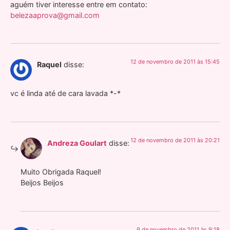
aguém tiver interesse entre em contato:
belezaaprova@gmail.com
12 de novembro de 2011 às 15:45
Raquel
disse:
vc é linda até de cara lavada *-*
12 de novembro de 2011 às 20:21
Andreza Goulart
disse:
Muito Obrigada Raquel!
Beijos Beijos
9 de novembro de 2011 às 9:18