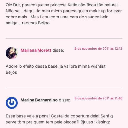
Oie Dre, parece que na princesa Katie não ficou tão natural…
Não sei…daqui do meu micro parece que a make up for ever
cobre mais…Mas ficou com uma cara de saúdee hein
amiga….rsrsrsrs Beijoo
8 de novembro de 2011 às 12:12
Mariana Morett
disse:
Adorei o efeito dessa base, já vai pra minha wishlist!
Beijos
8 de novembro de 2011 às 11:46
Marina Bernardino
disse:
Essa base vale a pena! Gostei da cobertura dela! Será q
serve tbm pra quem tem pele oleosa?! Bjuuss :kissing: