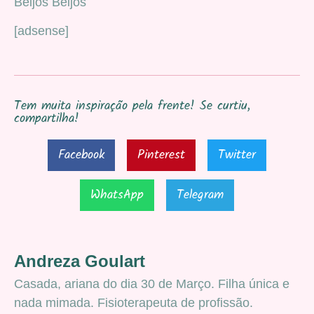
Beijos Beijos
[adsense]
Tem muita inspiração pela frente! Se curtiu,
compartilha!
Facebook
Pinterest
Twitter
WhatsApp
Telegram
Andreza Goulart
Casada, ariana do dia 30 de Março. Filha única e
nada mimada. Fisioterapeuta de profissão.