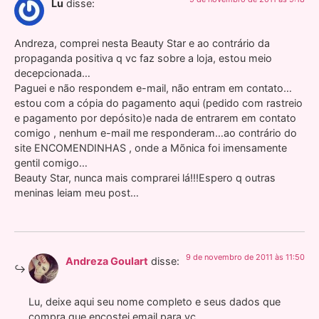
Lu
disse:
Andreza, comprei nesta Beauty Star e ao contrário da
propaganda positiva q vc faz sobre a loja, estou meio
decepcionada…
Paguei e não respondem e-mail, não entram em contato…
estou com a cópia do pagamento aqui (pedido com rastreio
e pagamento por depósito)e nada de entrarem em contato
comigo , nenhum e-mail me responderam…ao contrário do
site ENCOMENDINHAS , onde a Mõnica foi imensamente
gentil comigo…
Beauty Star, nunca mais comprarei lá!!!Espero q outras
meninas leiam meu post…
9 de novembro de 2011 às 11:50
Andreza Goulart
disse:
Lu, deixe aqui seu nome completo e seus dados que
compra que encostei email para vc.