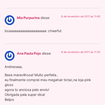
8 de novembro de 2011 às 11:45
Mia Purpurina
disse:
boaaaaaaaaaaaaaaaaaaaa :cheerful:
8 de novembro de 2011 às 11:32
Ana Paula Pojo
disse:
Andrezaaa,
Base maravilhosa! Muito perfeita..
eu finalmente comprei meu megahair tictac,na loja pink
gloss
agora to anciosa pelo envio!
Obrigada pela super dica!
Beijos