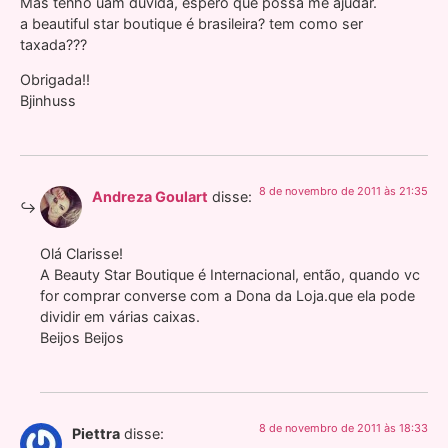
Mas tenho uam duvida, espero que possa me ajudar.
a beautiful star boutique é brasileira? tem como ser
taxada???
Obrigada!!
Bjinhuss
8 de novembro de 2011 às 21:35
Andreza Goulart
disse:
Olá Clarisse!
A Beauty Star Boutique é Internacional, então, quando vc
for comprar converse com a Dona da Loja.que ela pode
dividir em várias caixas.
Beijos Beijos
8 de novembro de 2011 às 18:33
Piettra
disse: