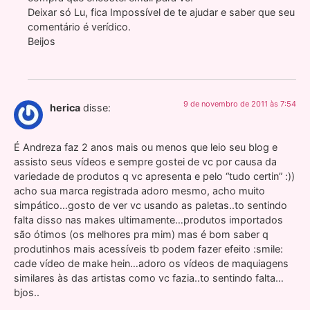
Deixar só Lu, fica Impossível de te ajudar e saber que seu
comentário é verídico.
Beijos
9 de novembro de 2011 às 7:54
herica
disse:
É Andreza faz 2 anos mais ou menos que leio seu blog e
assisto seus vídeos e sempre gostei de vc por causa da
variedade de produtos q vc apresenta e pelo “tudo certin” :))
acho sua marca registrada adoro mesmo, acho muito
simpático…gosto de ver vc usando as paletas..to sentindo
falta disso nas makes ultimamente…produtos importados
são ótimos (os melhores pra mim) mas é bom saber q
produtinhos mais acessíveis tb podem fazer efeito :smile:
cade vídeo de make hein…adoro os vídeos de maquiagens
similares às das artistas como vc fazia..to sentindo falta…
bjos..