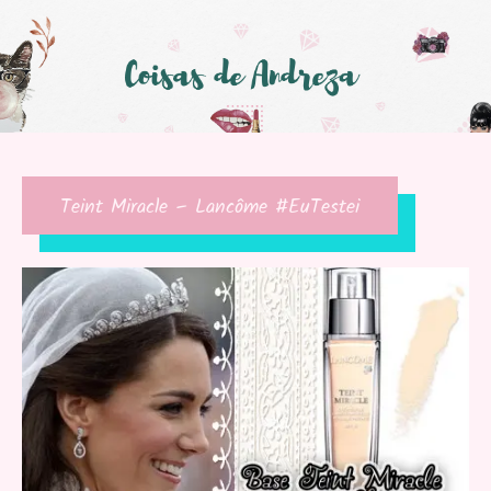
Teint Miracle – Lancôme #EuTestei