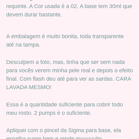
requinte. A Cor usada é a 02. A base tem 30ml que
devem durar bastante.
A embalagem é muito bonita, toda transparente
até na tampa.
Desculpem a foto, mas, tinha que ser sem nada
para vocês verem minha pele real e depois o efeito
final. Com flash deu até para ver as sardas. CARA
LAVADA MESMO!
Essa é a quantidade suficiente para cobrir todo
meu rosto. 2 pumps é o suficiente.
Apliquei com o pincel da Sigma para base, ela
espalha super bem e rende muuuuuito.