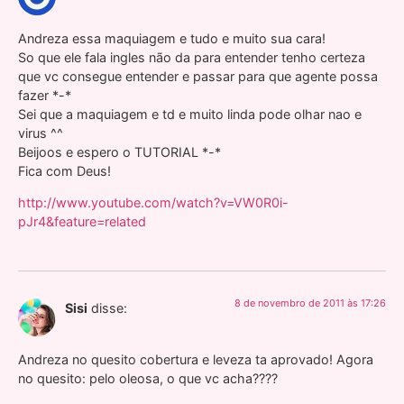
Andreza essa maquiagem e tudo e muito sua cara!
So que ele fala ingles não da para entender tenho certeza
que vc consegue entender e passar para que agente possa
fazer *-*
Sei que a maquiagem e td e muito linda pode olhar nao e
virus ^^
Beijoos e espero o TUTORIAL *-*
Fica com Deus!
http://www.youtube.com/watch?v=VW0R0i-
pJr4&feature=related
8 de novembro de 2011 às 17:26
Sisi
disse:
Andreza no quesito cobertura e leveza ta aprovado! Agora
no quesito: pelo oleosa, o que vc acha????