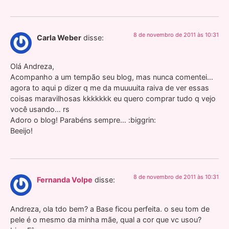
8 de novembro de 2011 às 10:31
Carla Weber
disse:
Olá Andreza,
Acompanho a um tempão seu blog, mas nunca comentei…
agora to aqui p dizer q me da muuuuita raiva de ver essas
coisas maravilhosas kkkkkkk eu quero comprar tudo q vejo
você usando… rs
Adoro o blog! Parabéns sempre… :biggrin:
Beeijo!
8 de novembro de 2011 às 10:31
Fernanda Volpe
disse:
Andreza, ola tdo bem? a Base ficou perfeita. o seu tom de
pele é o mesmo da minha mãe, qual a cor que vc usou?