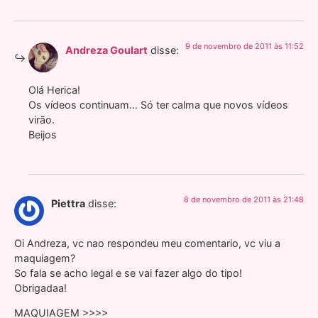
9 de novembro de 2011 às 11:52
Andreza Goulart
disse:
Olá Herica!
Os vídeos continuam… Só ter calma que novos vídeos
virão.
Beijos
8 de novembro de 2011 às 21:48
Piettra
disse:
Oi Andreza, vc nao respondeu meu comentario, vc viu a
maquiagem?
So fala se acho legal e se vai fazer algo do tipo!
Obrigadaa!
MAQUIAGEM >>>>