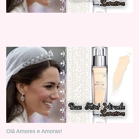
Olá Amores e Amoras!