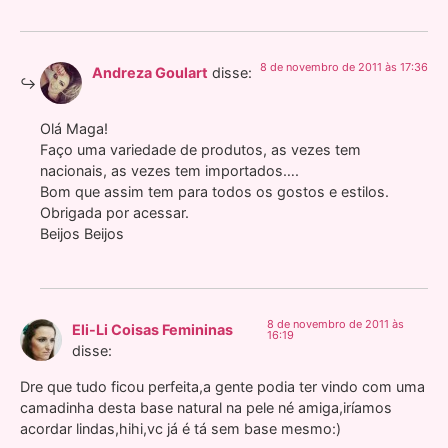
8 de novembro de 2011 às 17:36
Andreza Goulart
disse:
Olá Maga!
Faço uma variedade de produtos, as vezes tem
nacionais, as vezes tem importados….
Bom que assim tem para todos os gostos e estilos.
Obrigada por acessar.
Beijos Beijos
8 de novembro de 2011 às
Eli-Li Coisas Femininas
16:19
disse:
Dre que tudo ficou perfeita,a gente podia ter vindo com uma
camadinha desta base natural na pele né amiga,iríamos
acordar lindas,hihi,vc já é tá sem base mesmo:)