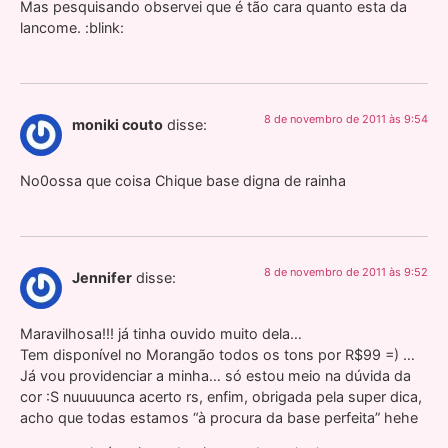
Mas pesquisando observei que é tão cara quanto esta da
lancome. :blink:
8 de novembro de 2011 às 9:54
moniki couto
disse:
No0ossa que coisa Chique base digna de rainha
8 de novembro de 2011 às 9:52
Jennifer
disse:
Maravilhosa!!! já tinha ouvido muito dela…
Tem disponível no Morangão todos os tons por R$99 =) …
Já vou providenciar a minha… só estou meio na dúvida da
cor :S nuuuuunca acerto rs, enfim, obrigada pela super dica,
acho que todas estamos “à procura da base perfeita” hehe