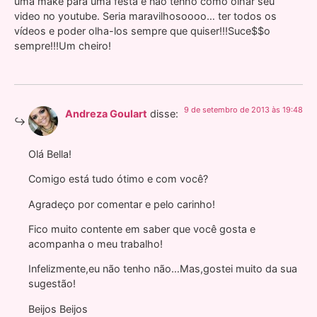
uma make para uma festa e não tenho como olhar seu
video no youtube. Seria maravilhosoooo… ter todos os
vídeos e poder olha-los sempre que quiser!!!Suce$$o
sempre!!!Um cheiro!
9 de setembro de 2013 às 19:48
Andreza Goulart
disse:
Olá Bella!
Comigo está tudo ótimo e com você?
Agradeço por comentar e pelo carinho!
Fico muito contente em saber que você gosta e
acompanha o meu trabalho!
Infelizmente,eu não tenho não…Mas,gostei muito da sua
sugestão!
Beijos Beijos