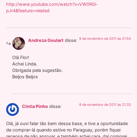
http://www.youtube.com/watch?v=VW0R0i-
pJr4&feature=related
8 de novembro de 2011 às 21:54
Andreza Goulart
disse:
Olá Flor!
Achei Linda.
Obrigada pela sugestão.
Beijos Beijos
8 de novembro de 2011 às 21:33
Cíntia Pinho
disse:
Olá, já ouvi falar tão bem dessa base, e tive a oportunidade
de comprar-lá quando estive no Paraguay, porém fiquei
receosa de não aprovar, e também achei cara, daí comprei