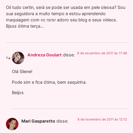
Oii tudo certin, será se pode ser usada em pele oleosa? Sou
sua seguidora a muito tempo e estou aprendendo
maquiagem com vc rsrsr adoro seu blog e seus videos.
Bjsss ótima terça…
8 de novembro de 2011 às 17:48
Andreza Goulart
disse:
Olá Silene!
Pode sim e fica ótima, bem sequinha.
Beijos
8 de novembro de 2011 às 12:12
Mari Gasparetto
disse: