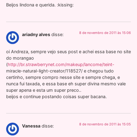
Beijos lindona e querida. :kissing:
8 de novembro de 2011 às 15:06
ariadny alves
disse:
oi Andreza, sempre vejo seus post e achei essa base no site
do morangao
(
http://br.strawberrynet.com/makeup/lancome/teint-
miracle-natural-light-creator/118527/ e chegou tudo
certinho, sempre compro nesse site e sempre chega, e
nunca fui taxada, e essa base eh super divina mesmo vale
super apena e esta um super preco..
beijos e continue postando coisas super bacana.
8 de novembro de 2011 às 15:05
Vanessa
disse: