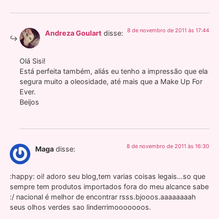
8 de novembro de 2011 às 17:44
Andreza Goulart
disse:
Olá Sisi!
Está perfeita também, aliás eu tenho a impressão que ela
segura muito a oleosidade, até mais que a Make Up For
Ever.
Beijos
8 de novembro de 2011 às 16:30
Maga
disse:
:happy: oi! adoro seu blog,tem varias coisas legais…so que
sempre tem produtos importados fora do meu alcance sabe
:/ nacional é melhor de encontrar rsss.bjooos.aaaaaaaah
seus olhos verdes sao linderrimooooooos.