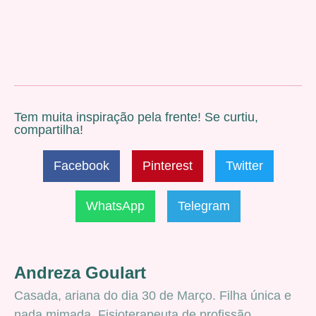
Tem muita inspiração pela frente! Se curtiu,
compartilha!
Facebook
Pinterest
Twitter
WhatsApp
Telegram
Andreza Goulart
Casada, ariana do dia 30 de Março. Filha única e
nada mimada. Fisioterapeuta de profissão.