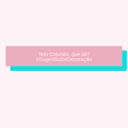
Teto Colorido, que tal?
#SugestãoDeDecoração