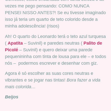
vezes me pego pensando: COMO NUNCA
PENSEI NISSO ANTES?! Se eu tivesse imaginado
isso já teria um quarto de teto colorido desde a
minha adolescência! (risos)
Ah! O quarto do Leonardo terá o teto azul turquesa
(
Apatita
– Suvinil) e paredes neutras (
Palito de
Picolé
– Suvinil) e quero deixar uma parede
pequenininha com tinta de lousa para ele – e todos
nós – podermos escrever e desenhar com giz.
Agora é só escolher as suas cores neutras e
vibrantes e se jogar nas tintas!
Bora fazer a vida
mais colorida…
Beijos