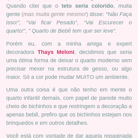
Quando citei que o
teto seria colorido
, muita
gente
(
mas muita gente mesmo!
)
disse: “N
ão Faça
isso!”, “Vai ficar Pesado”, “Vai Escurecer o
quarto!”, ” Quarto de Bebê tem que ser leve”.
Porém eu, com a minha amiga e expert
decoradora
Thays Meloni
, decidimos que seria
uma ótima forma de deixar o quarto moderno sem
precisar mexer na estrutura de gesso, ou algo
maior. Só a cor pode mudar MUITO um ambiente.
Uma outra coisa é que não tenho em mente o
quarto infantil demais, com papel de parede muito
cheio de bichinhos e que restringem a decoração a
apenas bebê, prefiro que os bichinhos estejam nos
brinquedos e em outros detalhes.
Você está com vontade de dar aquela repaginada