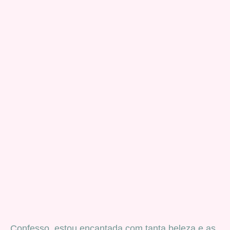
Confesso, estou encantada com tanta beleza e as