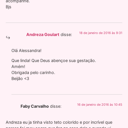
acompanhe.
Bjs
18 de janeiro de 2016 às 9:31
Andreza Goulart
disse:
Olá Alessandra!
Que linda! Que Deus abençoe sua gestação.
Amém!
Obrigada pelo carinho.
Beijão <3
16 de janeiro de 2016 às 10:45
Faby Carvalho
disse:
Andreza eu ja tinha visto teto colorido e por incrível que