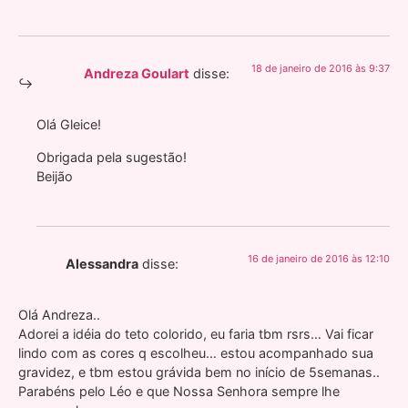
18 de janeiro de 2016 às 9:37
Andreza Goulart
disse:
Olá Gleice!
Obrigada pela sugestão!
Beijão
16 de janeiro de 2016 às 12:10
Alessandra
disse:
Olá Andreza..
Adorei a idéia do teto colorido, eu faria tbm rsrs… Vai ficar
lindo com as cores q escolheu… estou acompanhado sua
gravidez, e tbm estou grávida bem no início de 5semanas..
Parabéns pelo Léo e que Nossa Senhora sempre lhe